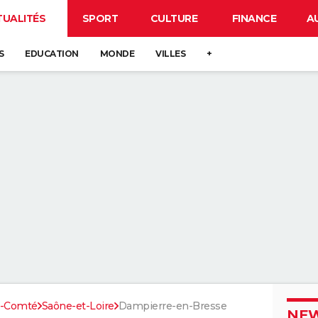
TUALITÉS
SPORT
CULTURE
FINANCE
A
S
EDUCATION
MONDE
VILLES
+
e-Comté
Saône-et-Loire
Dampierre-en-Bresse
NEW