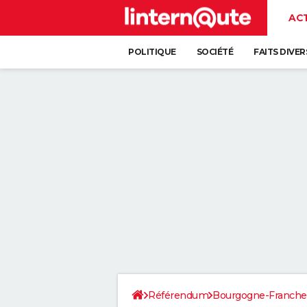
AC
POLITIQUE
SOCIÉTÉ
FAITS DIVER
Référendum
Bourgogne-Franch