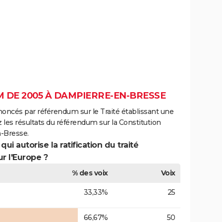
 DE 2005 À DAMPIERRE-EN-BRESSE
noncés par référendum sur le Traité établissant une
 les résultats du référendum sur la Constitution
-Bresse.
ui autorise la ratification du traité
r l'Europe ?
% des voix
Voix
33,33%
25
66,67%
50