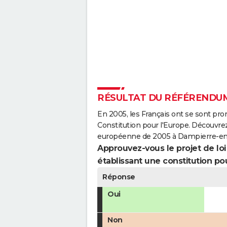
RÉSULTAT DU RÉFÉRENDUM
En 2005, les Français ont se sont pro
Constitution pour l'Europe. Découvrez
européenne de 2005 à Dampierre-en
Approuvez-vous le projet de loi q
établissant une constitution pou
Réponse
Oui
Non