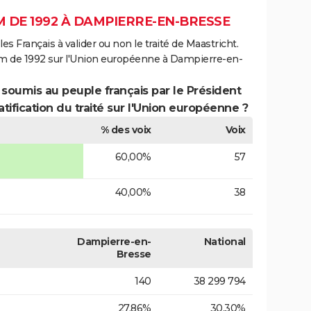
 DE 1992 À DAMPIERRE-EN-BRESSE
es Français à valider ou non le traité de Maastricht.
um de 1992 sur l'Union européenne à Dampierre-en-
 soumis au peuple français par le Président
atification du traité sur l'Union européenne ?
% des voix
Voix
60,00%
57
40,00%
38
Dampierre-en-
National
Bresse
140
38 299 794
27,86%
30,30%