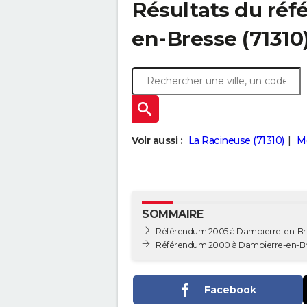
Résultats du ré
en-Bresse (71310
Voir aussi :
La Racineuse (71310)
Me
SOMMAIRE
Référendum 2005 à Dampierre-en-Br
Référendum 2000 à Dampierre-en-Br
Facebook