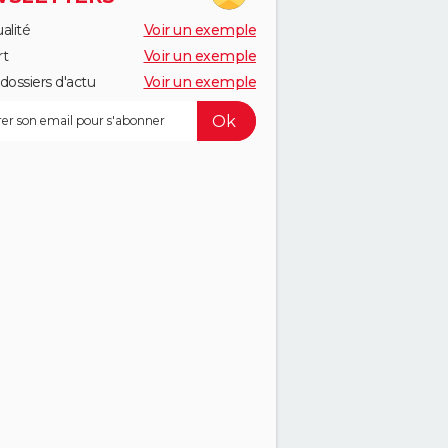
alité
Voir un exemple
rt
Voir un exemple
dossiers d'actu
Voir un exemple