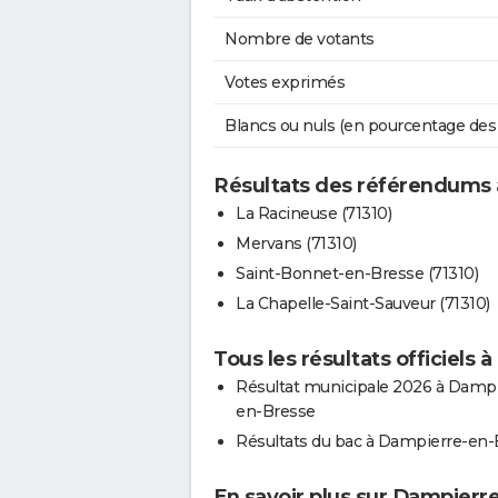
Nombre de votants
Votes exprimés
Blancs ou nuls (en pourcentage des
Résultats des référendums
La Racineuse (71310)
Mervans (71310)
Saint-Bonnet-en-Bresse (71310)
La Chapelle-Saint-Sauveur (71310)
Tous les résultats officiels
Résultat municipale 2026 à Dampi
en-Bresse
Résultats du bac à Dampierre-en-
En savoir plus sur Dampierr