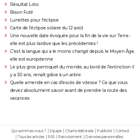
Résultat Loto
Bison Futé
Lunettes pour l'éclipse
Carte de l'éclipse solaire du 12 août
Une nouvelle date évoquée pour la fin de la vie sur Terre :
elle est plus tardive que les précédentes !
C'est la langue qui a le moins changé depuis le Moyen Âge,
elle est européenne
Le plus gros perroquet du monde, au bord de l'extinction il
y a 30 ans, renaît grâce à un arbre
Quelle amende en cas d'excès de vitesse ? Ce que vous
devez absolument savoir avant de prendre la route des
vacances
Qui sommes-nous ?
Equipe
Charte éditoriale
Publicité
Contact
Tous les articles
RSS
Recrutement
Données personnelles