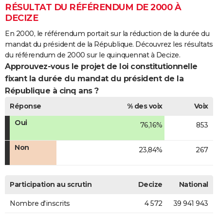
RÉSULTAT DU RÉFÉRENDUM DE 2000 À
DECIZE
En 2000, le référendum portait sur la réduction de la durée du
mandat du président de la République. Découvrez les résultats
du référendum de 2000 sur le quinquennat à Decize.
Approuvez-vous le projet de loi constitutionnelle
fixant la durée du mandat du président de la
République à cinq ans ?
Réponse
% des voix
Voix
Oui
76,16%
853
Non
23,84%
267
Participation au scrutin
Decize
National
Nombre d'inscrits
4 572
39 941 943