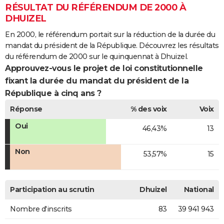
RÉSULTAT DU RÉFÉRENDUM DE 2000 À
DHUIZEL
En 2000, le référendum portait sur la réduction de la durée du
mandat du président de la République. Découvrez les résultats
du référendum de 2000 sur le quinquennat à Dhuizel.
Approuvez-vous le projet de loi constitutionnelle
fixant la durée du mandat du président de la
République à cinq ans ?
Réponse
% des voix
Voix
Oui
46,43%
13
Non
53,57%
15
Participation au scrutin
Dhuizel
National
Nombre d'inscrits
83
39 941 943