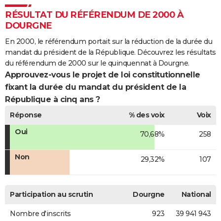
RÉSULTAT DU RÉFÉRENDUM DE 2000 À
DOURGNE
En 2000, le référendum portait sur la réduction de la durée du
mandat du président de la République. Découvrez les résultats
du référendum de 2000 sur le quinquennat à Dourgne.
Approuvez-vous le projet de loi constitutionnelle
fixant la durée du mandat du président de la
République à cinq ans ?
Réponse
% des voix
Voix
Oui
70,68%
258
Non
29,32%
107
Participation au scrutin
Dourgne
National
Nombre d'inscrits
923
39 941 943