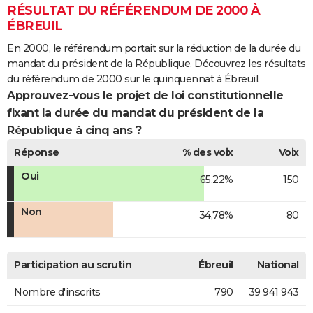
RÉSULTAT DU RÉFÉRENDUM DE 2000 À
ÉBREUIL
En 2000, le référendum portait sur la réduction de la durée du
mandat du président de la République. Découvrez les résultats
du référendum de 2000 sur le quinquennat à Ébreuil.
Approuvez-vous le projet de loi constitutionnelle
fixant la durée du mandat du président de la
République à cinq ans ?
Réponse
% des voix
Voix
Oui
65,22%
150
Non
34,78%
80
Participation au scrutin
Ébreuil
National
Nombre d'inscrits
790
39 941 943