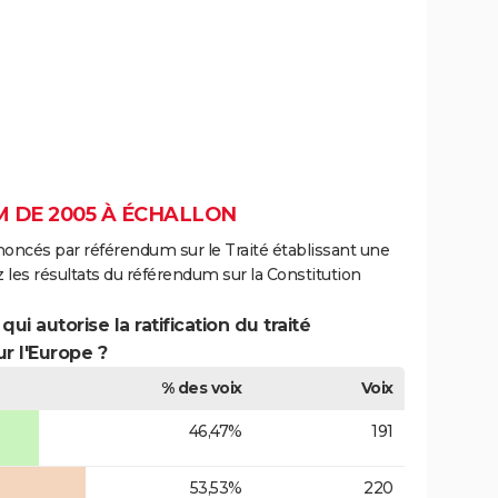
 DE 2005 À ÉCHALLON
noncés par référendum sur le Traité établissant une
 les résultats du référendum sur la Constitution
ui autorise la ratification du traité
r l'Europe ?
% des voix
Voix
46,47%
191
53,53%
220