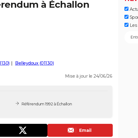
férendum à Échallon
Actu
Spo
Les 
1130)
Belleydoux (01130)
Mise à jour le 24/06/26
Référendum 1992 à Échallon
Email