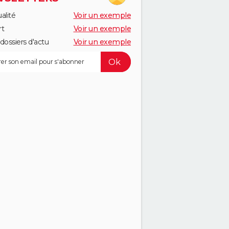
alité
Voir un exemple
rt
Voir un exemple
dossiers d'actu
Voir un exemple