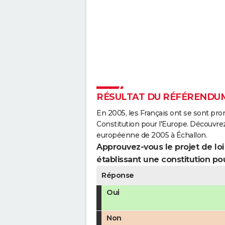
RÉSULTAT DU RÉFÉRENDUM
En 2005, les Français ont se sont pro
Constitution pour l'Europe. Découvrez
européenne de 2005 à Échallon.
Approuvez-vous le projet de loi q
établissant une constitution pou
Réponse
Oui
Non