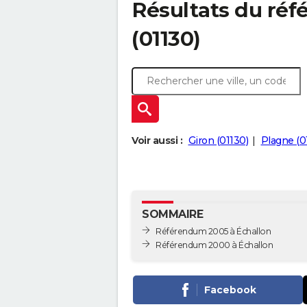
Résultats du ré
(01130)
Voir aussi :
Giron (01130)
Plagne (0
SOMMAIRE
Référendum 2005 à Échallon
Référendum 2000 à Échallon
Facebook