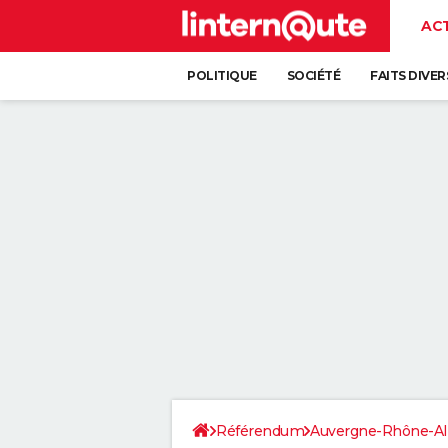
AC
POLITIQUE
SOCIÉTÉ
FAITS DIVER
Référendum
Auvergne-Rhône-Al