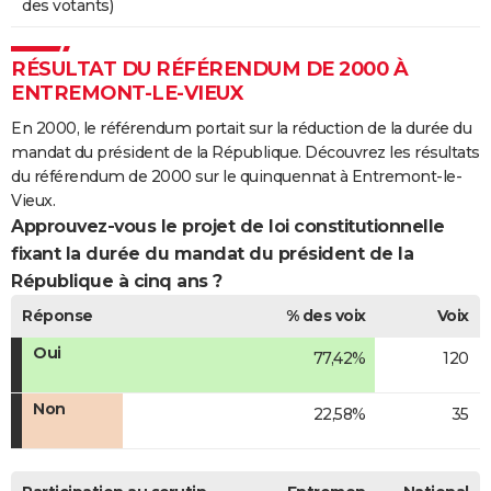
des votants)
RÉSULTAT DU RÉFÉRENDUM DE 2000 À
ENTREMONT-LE-VIEUX
En 2000, le référendum portait sur la réduction de la durée du
mandat du président de la République. Découvrez les résultats
du référendum de 2000 sur le quinquennat à Entremont-le-
Vieux.
Approuvez-vous le projet de loi constitutionnelle
fixant la durée du mandat du président de la
République à cinq ans ?
Réponse
% des voix
Voix
Oui
77,42%
120
Non
22,58%
35