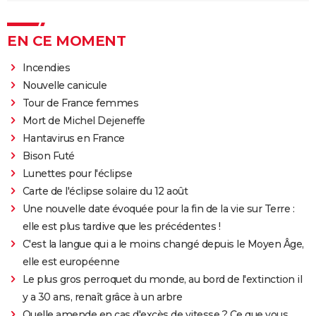
EN CE MOMENT
Incendies
Nouvelle canicule
Tour de France femmes
Mort de Michel Dejeneffe
Hantavirus en France
Bison Futé
Lunettes pour l'éclipse
Carte de l'éclipse solaire du 12 août
Une nouvelle date évoquée pour la fin de la vie sur Terre :
elle est plus tardive que les précédentes !
C'est la langue qui a le moins changé depuis le Moyen Âge,
elle est européenne
Le plus gros perroquet du monde, au bord de l'extinction il
y a 30 ans, renaît grâce à un arbre
Quelle amende en cas d'excès de vitesse ? Ce que vous