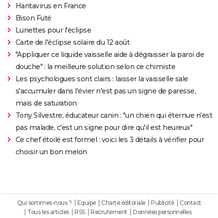
Hantavirus en France
Bison Futé
Lunettes pour l'éclipse
Carte de l'éclipse solaire du 12 août
"Appliquer ce liquide vaisselle aide à dégraisser la paroi de
douche" : la meilleure solution selon ce chimiste
Les psychologues sont clairs : laisser la vaisselle sale
s'accumuler dans l'évier n'est pas un signe de paresse,
mais de saturation
Tony Silvestre, éducateur canin : "un chien qui éternue n'est
pas malade, c'est un signe pour dire qu'il est heureux"
Ce chef étoilé est formel : voici les 3 détails à vérifier pour
choisir un bon melon
Qui sommes-nous ?
Equipe
Charte éditoriale
Publicité
Contact
Tous les articles
RSS
Recrutement
Données personnelles