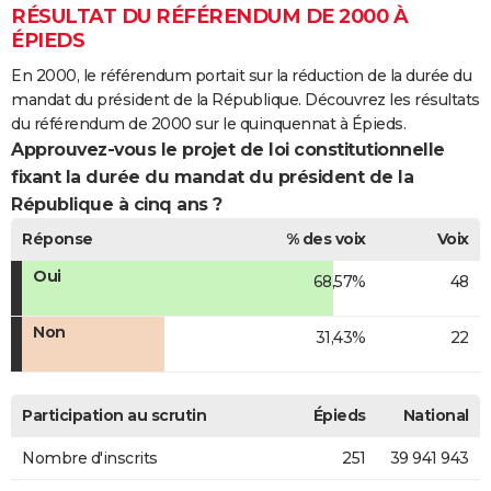
RÉSULTAT DU RÉFÉRENDUM DE 2000 À
ÉPIEDS
En 2000, le référendum portait sur la réduction de la durée du
mandat du président de la République. Découvrez les résultats
du référendum de 2000 sur le quinquennat à Épieds.
Approuvez-vous le projet de loi constitutionnelle
fixant la durée du mandat du président de la
République à cinq ans ?
Réponse
% des voix
Voix
Oui
68,57%
48
Non
31,43%
22
Participation au scrutin
Épieds
National
Nombre d'inscrits
251
39 941 943