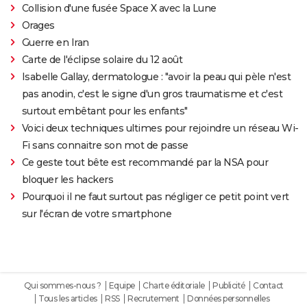
Collision d'une fusée Space X avec la Lune
Orages
Guerre en Iran
Carte de l'éclipse solaire du 12 août
Isabelle Gallay, dermatologue : "avoir la peau qui pèle n'est
pas anodin, c'est le signe d'un gros traumatisme et c'est
surtout embêtant pour les enfants"
Voici deux techniques ultimes pour rejoindre un réseau Wi-
Fi sans connaitre son mot de passe
Ce geste tout bête est recommandé par la NSA pour
bloquer les hackers
Pourquoi il ne faut surtout pas négliger ce petit point vert
sur l'écran de votre smartphone
Qui sommes-nous ?
Equipe
Charte éditoriale
Publicité
Contact
Tous les articles
RSS
Recrutement
Données personnelles