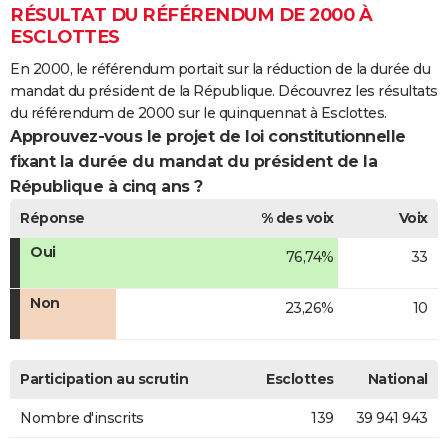
RÉSULTAT DU RÉFÉRENDUM DE 2000 À
ESCLOTTES
En 2000, le référendum portait sur la réduction de la durée du
mandat du président de la République. Découvrez les résultats
du référendum de 2000 sur le quinquennat à Esclottes.
Approuvez-vous le projet de loi constitutionnelle
fixant la durée du mandat du président de la
République à cinq ans ?
Réponse
% des voix
Voix
Oui
76,74%
33
Non
23,26%
10
Participation au scrutin
Esclottes
National
Nombre d'inscrits
139
39 941 943