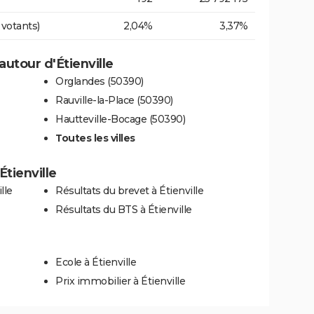
 votants)
2,04%
3,37%
utour d'Étienville
Orglandes (50390)
Rauville-la-Place (50390)
Hautteville-Bocage (50390)
Toutes les villes
Étienville
lle
Résultats du brevet à Étienville
Résultats du BTS à Étienville
Ecole à Étienville
Prix immobilier à Étienville