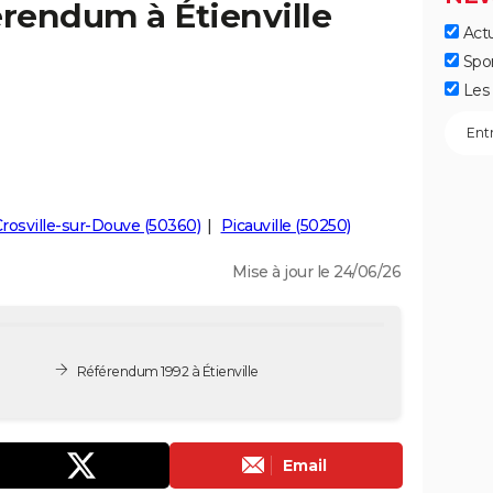
érendum à Étienville
Actu
Spo
Les 
rosville-sur-Douve (50360)
Picauville (50250)
Mise à jour le 24/06/26
Référendum 1992 à Étienville
Email