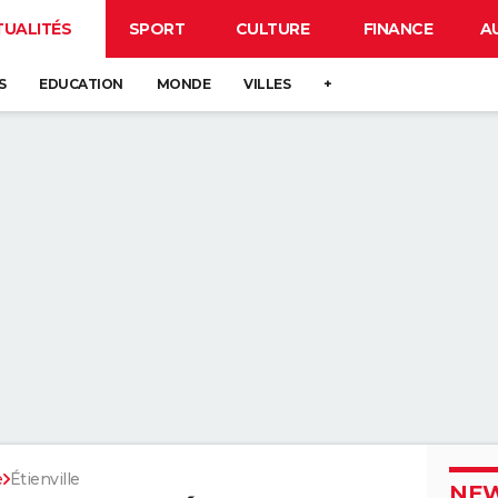
TUALITÉS
SPORT
CULTURE
FINANCE
A
S
EDUCATION
MONDE
VILLES
+
e
Étienville
NEW