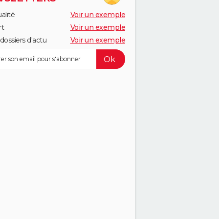
alité
Voir un exemple
rt
Voir un exemple
dossiers d'actu
Voir un exemple