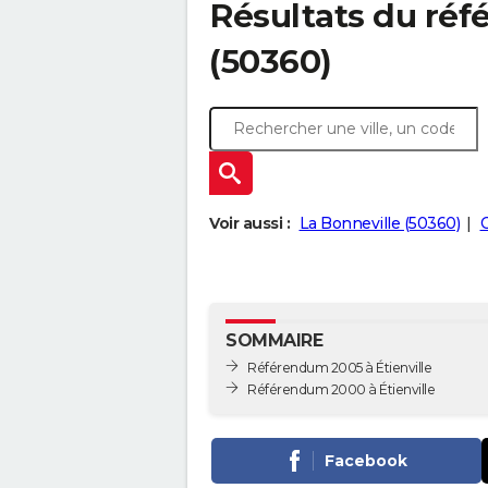
Résultats du réf
(50360)
Voir aussi :
La Bonneville (50360)
C
SOMMAIRE
Référendum 2005 à Étienville
Référendum 2000 à Étienville
Facebook