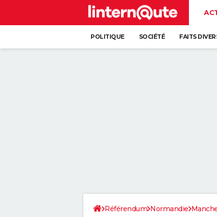
AC
POLITIQUE
SOCIÉTÉ
FAITS DIVER
Référendum
Normandie
Manch