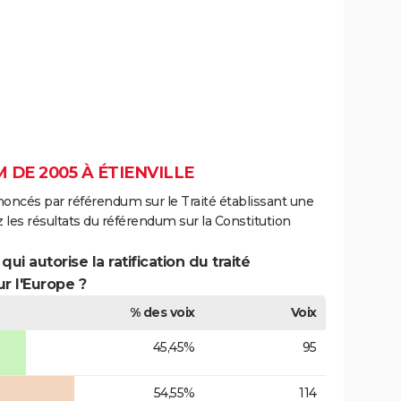
DE 2005 À ÉTIENVILLE
noncés par référendum sur le Traité établissant une
 les résultats du référendum sur la Constitution
ui autorise la ratification du traité
r l'Europe ?
% des voix
Voix
45,45%
95
54,55%
114