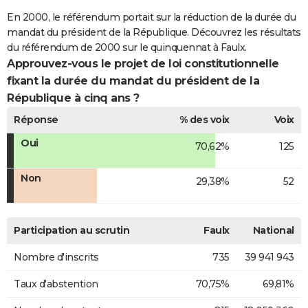
En 2000, le référendum portait sur la réduction de la durée du
mandat du président de la République. Découvrez les résultats
du référendum de 2000 sur le quinquennat à Faulx.
Approuvez-vous le projet de loi constitutionnelle
fixant la durée du mandat du président de la
République à cinq ans ?
Réponse
% des voix
Voix
Oui
70,62%
125
Non
29,38%
52
Participation au scrutin
Faulx
National
Nombre d'inscrits
735
39 941 943
Taux d'abstention
70,75%
69,81%