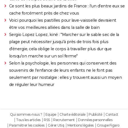
Ce sont les plus beaux jardins de France : l'un d'entre eux se
cache forcément près de chez vous
Voici pourquoi les pastilles pour lave-vaisselle devraient
être vos meilleures alliées dans la salle de bain
Sergio Lopez Lopez, kiné : "Marcher sur le sable sec de la
plage peut nécessiter jusqu'à près de trois fois plus
d'énergie, cela oblige le corps à travailler plus dur que
lorsqu'on marche sur un sol ferme"
Selon la psychologie, les personnes qui conservent des
souvenirs de l'enfance de leurs enfants ne le font pas
seulement par nostalgie : elles y trouvent aussi un moyen
de réguler leur humeur
Qui sommes-nous ?
Equipe
Charte éditoriale
Publicité
Contact
Tous les articles
RSS
Recrutement
Données personnelles
Paramétrer les cookies
Gérer Utiq
Mentions légales
Groupe Figaro