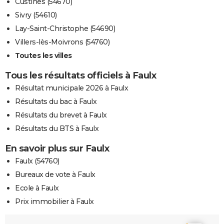
Custines (54670)
Sivry (54610)
Lay-Saint-Christophe (54690)
Villers-lès-Moivrons (54760)
Toutes les villes
Tous les résultats officiels à Faulx
Résultat municipale 2026 à Faulx
Résultats du bac à Faulx
Résultats du brevet à Faulx
Résultats du BTS à Faulx
En savoir plus sur Faulx
Faulx (54760)
Bureaux de vote à Faulx
Ecole à Faulx
Prix immobilier à Faulx