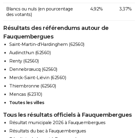
Blancs ou nuls (en pourcentage
4,92%
3,37%
des votants)
Résultats des référendums autour de
Fauquembergues
Saint-Martin-d'Hardinghem (62560)
Audincthun (62560)
Renty (62560)
Dennebrœucq (62560)
Merck-Saint-Liévin (62560)
Thiembronne (62560)
Mencas (62310)
Toutes les villes
Tous les résultats officiels à Fauquembergues
Résultat municipale 2026 à Fauquembergues
Résultats du bac à Fauquembergues