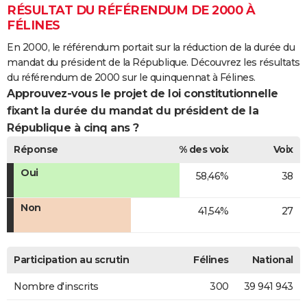
RÉSULTAT DU RÉFÉRENDUM DE 2000 À
FÉLINES
En 2000, le référendum portait sur la réduction de la durée du
mandat du président de la République. Découvrez les résultats
du référendum de 2000 sur le quinquennat à Félines.
Approuvez-vous le projet de loi constitutionnelle
fixant la durée du mandat du président de la
République à cinq ans ?
Réponse
% des voix
Voix
Oui
58,46%
38
Non
41,54%
27
Participation au scrutin
Félines
National
Nombre d'inscrits
300
39 941 943