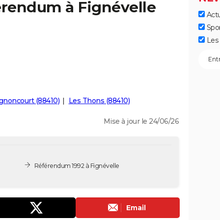
érendum à Fignévelle
Actu
Spo
Les 
gnoncourt (88410)
Les Thons (88410)
Mise à jour le 24/06/26
Référendum 1992 à Fignévelle
Email