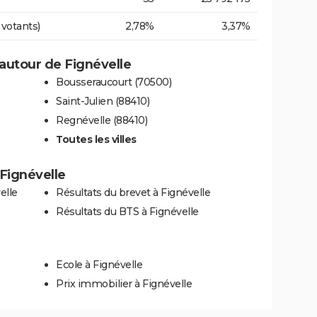
 votants)
2,78%
3,37%
autour de Fignévelle
Bousseraucourt (70500)
Saint-Julien (88410)
Regnévelle (88410)
Toutes les villes
 Fignévelle
elle
Résultats du brevet à Fignévelle
Résultats du BTS à Fignévelle
Ecole à Fignévelle
Prix immobilier à Fignévelle