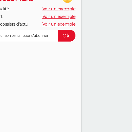
alité
Voir un exemple
rt
Voir un exemple
dossiers d'actu
Voir un exemple