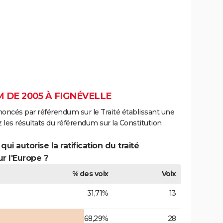
 DE 2005 À FIGNÉVELLE
noncés par référendum sur le Traité établissant une
 les résultats du référendum sur la Constitution
ui autorise la ratification du traité
r l'Europe ?
% des voix
Voix
31,71%
13
68,29%
28