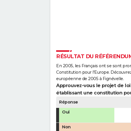
RÉSULTAT DU RÉFÉRENDUM
En 2005, les Français ont se sont pro
Constitution pour l'Europe. Découvrez
européenne de 2005 à Fignévelle.
Approuvez-vous le projet de loi q
établissant une constitution pou
Réponse
Oui
Non