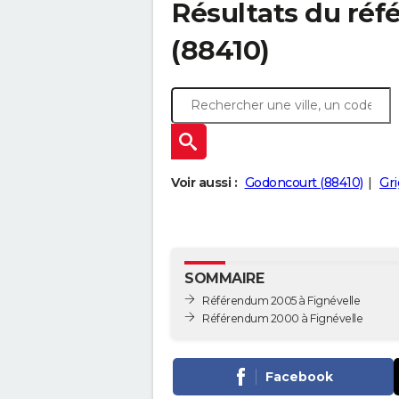
Résultats du réf
(88410)
Voir aussi :
Godoncourt (88410)
Gri
SOMMAIRE
Référendum 2005 à Fignévelle
Référendum 2000 à Fignévelle
Facebook