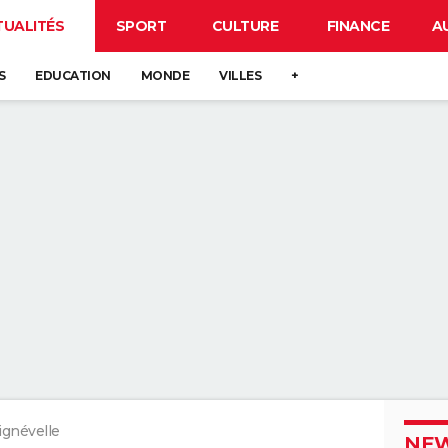
TUALITÉS
SPORT
CULTURE
FINANCE
A
S
EDUCATION
MONDE
VILLES
+
ignévelle
NEW