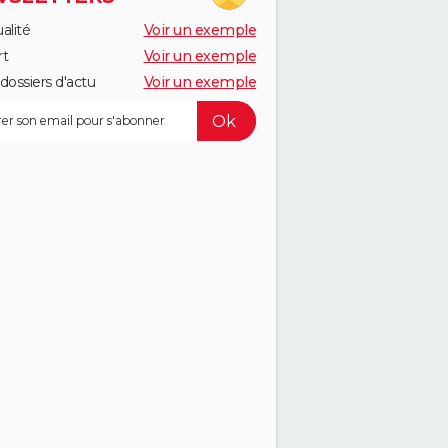
alité
Voir un exemple
rt
Voir un exemple
dossiers d'actu
Voir un exemple