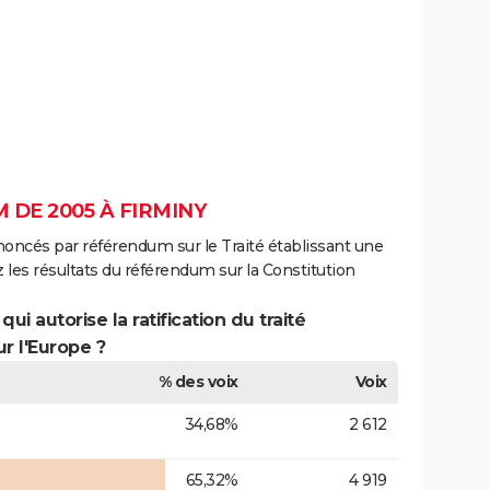
DE 2005 À FIRMINY
noncés par référendum sur le Traité établissant une
 les résultats du référendum sur la Constitution
ui autorise la ratification du traité
r l'Europe ?
% des voix
Voix
34,68%
2 612
65,32%
4 919