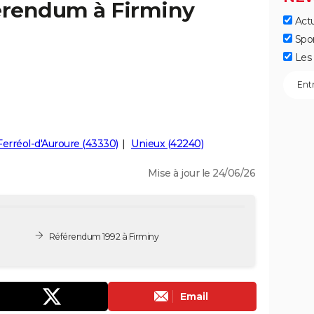
férendum à Firminy
Actu
Spo
Les 
Ferréol-d'Auroure (43330)
Unieux (42240)
Mise à jour le 24/06/26
Référendum 1992 à Firminy
Email