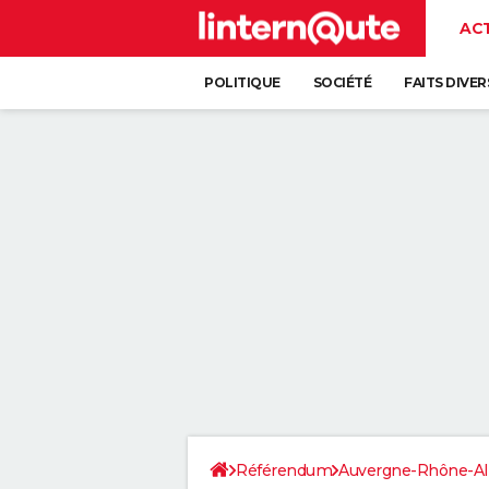
AC
POLITIQUE
SOCIÉTÉ
FAITS DIVER
Référendum
Auvergne-Rhône-Al