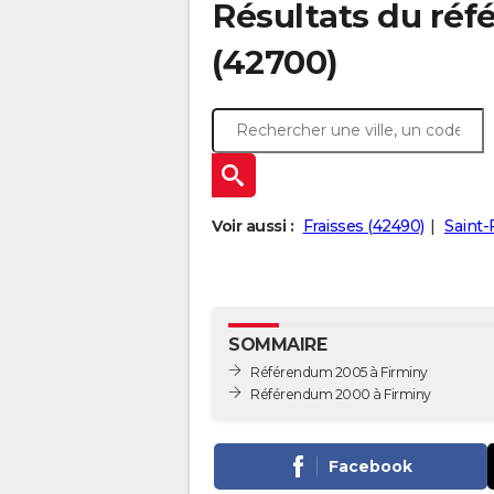
Résultats du ré
(42700)
Voir aussi :
Fraisses (42490)
Saint-
SOMMAIRE
Référendum 2005 à Firminy
Référendum 2000 à Firminy
Facebook