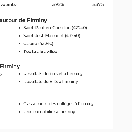
 votants)
3,92%
3,37%
autour de Firminy
Saint-Paul-en-Cornillon (42240)
Saint-Just-Malmont (43240)
Caloire (42240)
Toutes les villes
 Firminy
ny
Résultats du brevet à Firminy
Résultats du BTS à Firminy
Classement des collèges à Firminy
Prix immobilier à Firminy