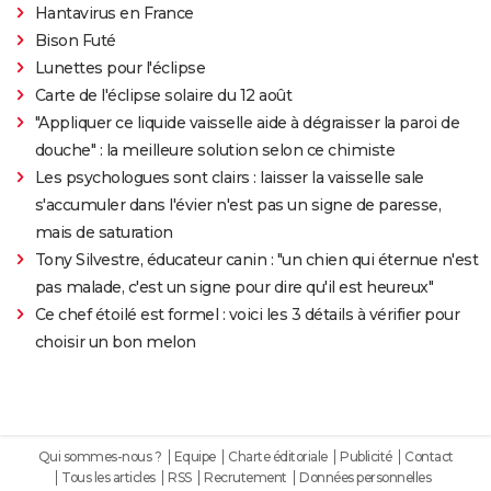
Hantavirus en France
Bison Futé
Lunettes pour l'éclipse
Carte de l'éclipse solaire du 12 août
"Appliquer ce liquide vaisselle aide à dégraisser la paroi de
douche" : la meilleure solution selon ce chimiste
Les psychologues sont clairs : laisser la vaisselle sale
s'accumuler dans l'évier n'est pas un signe de paresse,
mais de saturation
Tony Silvestre, éducateur canin : "un chien qui éternue n'est
pas malade, c'est un signe pour dire qu'il est heureux"
Ce chef étoilé est formel : voici les 3 détails à vérifier pour
choisir un bon melon
Qui sommes-nous ?
Equipe
Charte éditoriale
Publicité
Contact
Tous les articles
RSS
Recrutement
Données personnelles