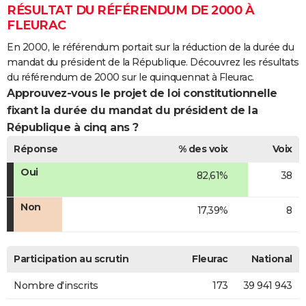
RÉSULTAT DU RÉFÉRENDUM DE 2000 À
FLEURAC
En 2000, le référendum portait sur la réduction de la durée du
mandat du président de la République. Découvrez les résultats
du référendum de 2000 sur le quinquennat à Fleurac.
Approuvez-vous le projet de loi constitutionnelle
fixant la durée du mandat du président de la
République à cinq ans ?
Réponse
% des voix
Voix
Oui
82,61%
38
Non
17,39%
8
Participation au scrutin
Fleurac
National
Nombre d'inscrits
173
39 941 943