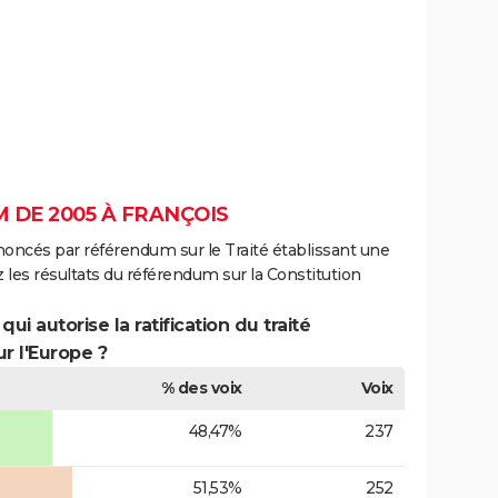
 DE 2005 À FRANÇOIS
noncés par référendum sur le Traité établissant une
 les résultats du référendum sur la Constitution
ui autorise la ratification du traité
r l'Europe ?
% des voix
Voix
48,47%
237
51,53%
252