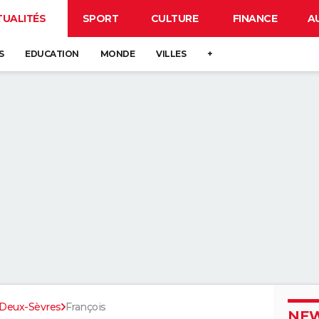
TUALITÉS
SPORT
CULTURE
FINANCE
A
S
EDUCATION
MONDE
VILLES
+
Deux-Sèvres
François
NEW