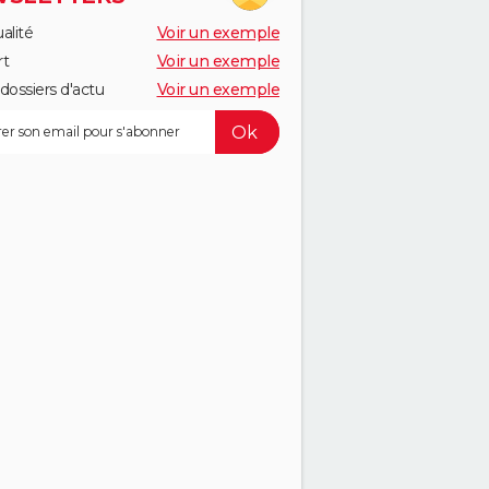
alité
Voir un exemple
rt
Voir un exemple
dossiers d'actu
Voir un exemple