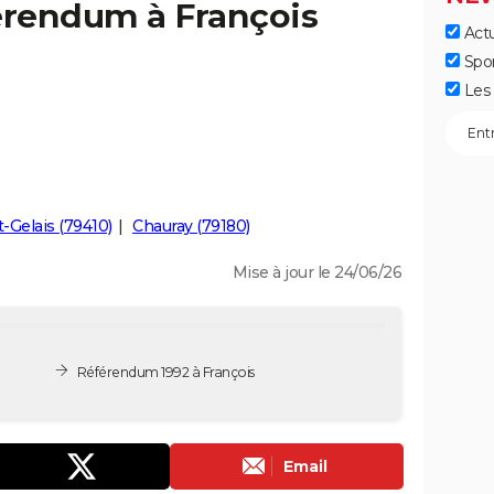
érendum à François
Actu
Spo
Les 
t-Gelais (79410)
Chauray (79180)
Mise à jour le 24/06/26
Référendum 1992 à François
Email