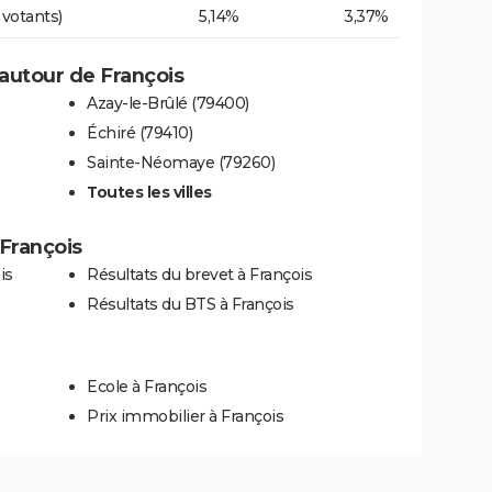
 votants)
5,14%
3,37%
autour de François
Azay-le-Brûlé (79400)
Échiré (79410)
Sainte-Néomaye (79260)
Toutes les villes
 François
is
Résultats du brevet à François
Résultats du BTS à François
Ecole à François
Prix immobilier à François