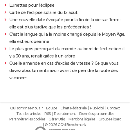
Lunettes pour l'éclipse
Carte de l'éclipse solaire du 12 août
Une nouvelle date évoquée pour la fin de la vie sur Terre :
elle est plus tardive que les précédentes !
C'est la langue qui a le moins changé depuis le Moyen Âge,
elle est européenne
Le plus gros perroquet du monde, au bord de l'extinction il
y a 30 ans, renaît grâce à un arbre
Quelle amende en cas d'excès de vitesse ? Ce que vous
devez absolument savoir avant de prendre la route des
vacances
Qui sommes-nous ?
Equipe
Charte éditoriale
Publicité
Contact
Tous les articles
RSS
Recrutement
Données personnelles
Paramétrer les cookies
Gérer Utiq
Mentions légales
Groupe Figaro
© 2026 CCM Benchmark