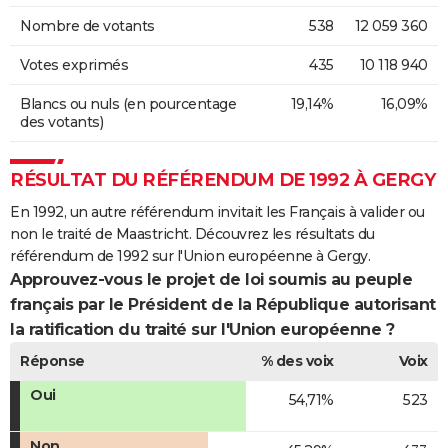
Nombre de votants
538
12 059 360
Votes exprimés
435
10 118 940
Blancs ou nuls (en pourcentage
19,14%
16,09%
des votants)
RÉSULTAT DU RÉFÉRENDUM DE 1992 À GERGY
En 1992, un autre référendum invitait les Français à valider ou
non le traité de Maastricht. Découvrez les résultats du
référendum de 1992 sur l'Union européenne à Gergy.
Approuvez-vous le projet de loi soumis au peuple
français par le Président de la République autorisant
la ratification du traité sur l'Union européenne ?
Réponse
% des voix
Voix
Oui
54,71%
523
Non