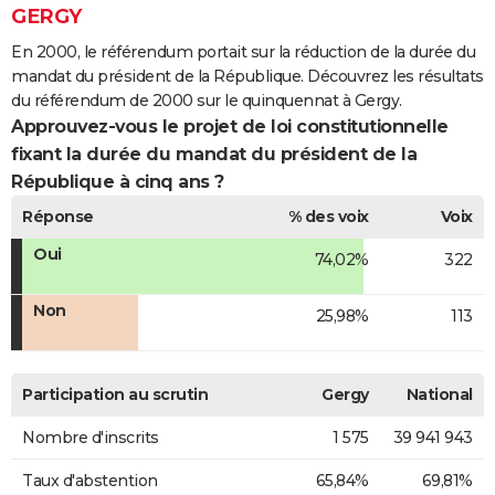
GERGY
En 2000, le référendum portait sur la réduction de la durée du
mandat du président de la République. Découvrez les résultats
du référendum de 2000 sur le quinquennat à Gergy.
Approuvez-vous le projet de loi constitutionnelle
fixant la durée du mandat du président de la
République à cinq ans ?
Réponse
% des voix
Voix
Oui
74,02%
322
Non
25,98%
113
Participation au scrutin
Gergy
National
Nombre d'inscrits
1 575
39 941 943
Taux d'abstention
65,84%
69,81%