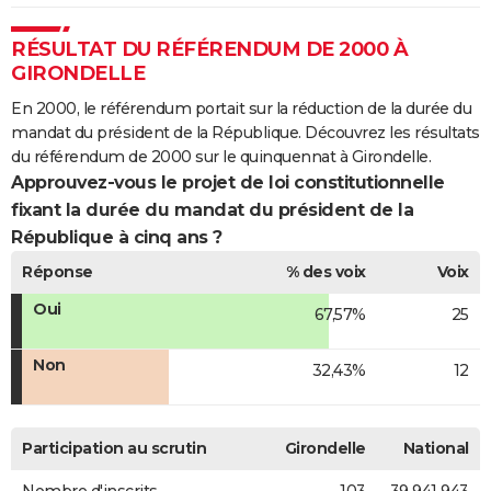
RÉSULTAT DU RÉFÉRENDUM DE 2000 À
GIRONDELLE
En 2000, le référendum portait sur la réduction de la durée du
mandat du président de la République. Découvrez les résultats
du référendum de 2000 sur le quinquennat à Girondelle.
Approuvez-vous le projet de loi constitutionnelle
fixant la durée du mandat du président de la
République à cinq ans ?
Réponse
% des voix
Voix
Oui
67,57%
25
Non
32,43%
12
Participation au scrutin
Girondelle
National