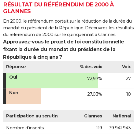
RÉSULTAT DU RÉFÉRENDUM DE 2000 À
GLANNES
En 2000, le référendum portait sur la réduction de la durée du
mandat du président de la République. Découvrez les résultats
du référendum de 2000 sur le quinquennat à Glannes.
Approuvez-vous le projet de loi constitutionnelle
fixant la durée du mandat du président de la
République à cinq ans ?
Réponse
% des voix
Voix
Oui
72,97%
27
Non
27,03%
10
Participation au scrutin
Glannes
National
Nombre d'inscrits
119
39 941 943