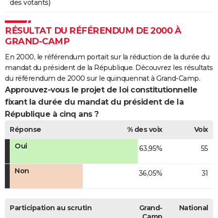
des votants)
RÉSULTAT DU RÉFÉRENDUM DE 2000 À
GRAND-CAMP
En 2000, le référendum portait sur la réduction de la durée du
mandat du président de la République. Découvrez les résultats
du référendum de 2000 sur le quinquennat à Grand-Camp.
Approuvez-vous le projet de loi constitutionnelle
fixant la durée du mandat du président de la
République à cinq ans ?
Réponse
% des voix
Voix
Oui
63,95%
55
Non
36,05%
31
Participation au scrutin
Grand-
National
Camp