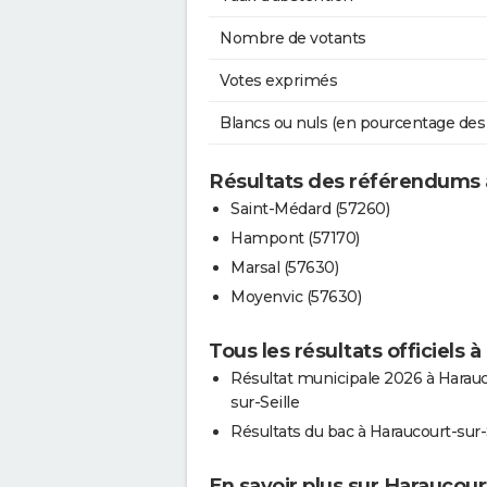
Nombre de votants
Votes exprimés
Blancs ou nuls (en pourcentage des
Résultats des référendums a
Saint-Médard (57260)
Hampont (57170)
Marsal (57630)
Moyenvic (57630)
Tous les résultats officiels 
Résultat municipale 2026 à Harauc
sur-Seille
Résultats du bac à Haraucourt-sur-
En savoir plus sur Haraucourt