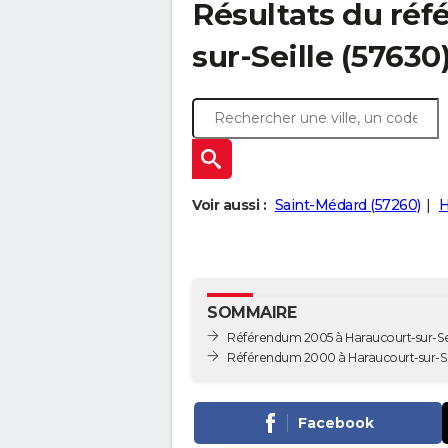
Résultats du ré
sur-Seille (57630
Voir aussi :
Saint-Médard (57260)
H
SOMMAIRE
Référendum 2005 à Haraucourt-sur-Se
Référendum 2000 à Haraucourt-sur-Se
Facebook