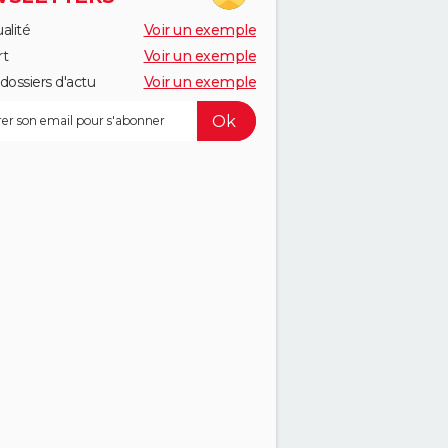
alité
Voir un exemple
rt
Voir un exemple
dossiers d'actu
Voir un exemple