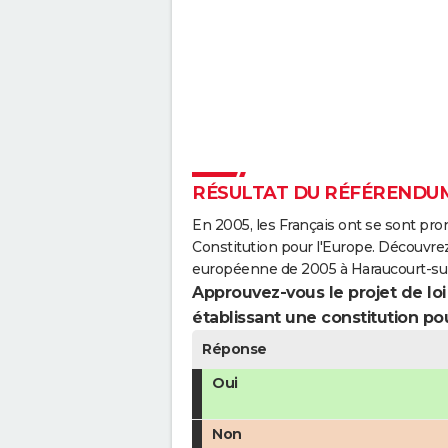
RÉSULTAT DU RÉFÉRENDUM
En 2005, les Français ont se sont pro
Constitution pour l'Europe. Découvrez
européenne de 2005 à Haraucourt-sur-
Approuvez-vous le projet de loi q
établissant une constitution pou
Réponse
Oui
Non