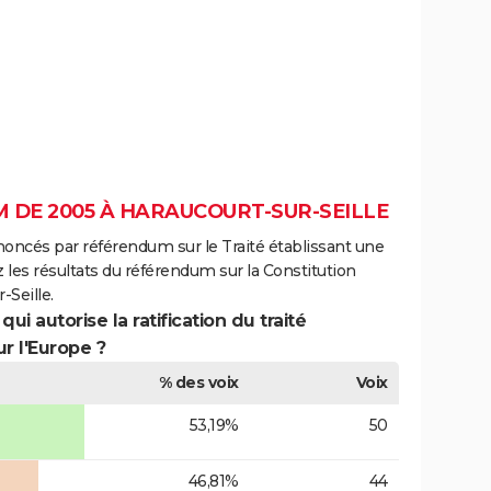
 DE 2005 À HARAUCOURT-SUR-SEILLE
noncés par référendum sur le Traité établissant une
 les résultats du référendum sur la Constitution
Seille.
ui autorise la ratification du traité
r l'Europe ?
% des voix
Voix
53,19%
50
46,81%
44