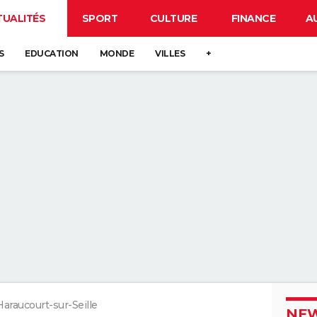
TUALITÉS
SPORT
CULTURE
FINANCE
A
S
EDUCATION
MONDE
VILLES
+
Haraucourt-sur-Seille
NEW