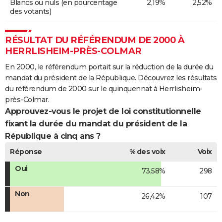
Blancs ou nuls (en pourcentage
2,19%
2,52%
des votants)
RÉSULTAT DU RÉFÉRENDUM DE 2000 À
HERRLISHEIM-PRÈS-COLMAR
En 2000, le référendum portait sur la réduction de la durée du
mandat du président de la République. Découvrez les résultats
du référendum de 2000 sur le quinquennat à Herrlisheim-
près-Colmar.
Approuvez-vous le projet de loi constitutionnelle
fixant la durée du mandat du président de la
République à cinq ans ?
Réponse
% des voix
Voix
Oui
73,58%
298
Non
26,42%
107