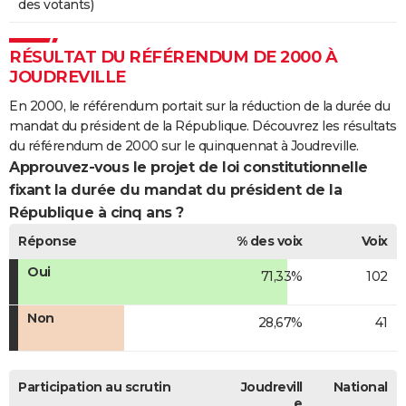
des votants)
RÉSULTAT DU RÉFÉRENDUM DE 2000 À
JOUDREVILLE
En 2000, le référendum portait sur la réduction de la durée du
mandat du président de la République. Découvrez les résultats
du référendum de 2000 sur le quinquennat à Joudreville.
Approuvez-vous le projet de loi constitutionnelle
fixant la durée du mandat du président de la
République à cinq ans ?
Réponse
% des voix
Voix
Oui
71,33%
102
Non
28,67%
41
Participation au scrutin
Joudrevill
National
e