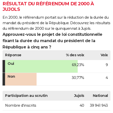
RÉSULTAT DU RÉFÉRENDUM DE 2000 À
JUJOLS
En 2000, le référendum portait sur la réduction de la durée du
mandat du président de la République. Découvrez les résultats
du référendum de 2000 sur le quinquennat à Jujols.
Approuvez-vous le projet de loi constitutionnelle
fixant la durée du mandat du président de la
République à cinq ans ?
Réponse
% des voix
Voix
Oui
69,23%
9
Non
30,77%
4
Participation au scrutin
Jujols
National
Nombre d'inscrits
40
39 941 943