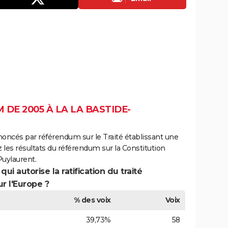
DE 2005 À LA LA BASTIDE-
noncés par référendum sur le Traité établissant une
 les résultats du référendum sur la Constitution
uylaurent.
ui autorise la ratification du traité
r l'Europe ?
% des voix
Voix
39,73%
58