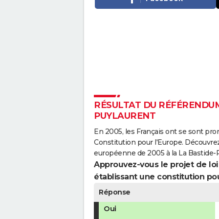
RÉSULTAT DU RÉFÉRENDUM 
PUYLAURENT
En 2005, les Français ont se sont pro
Constitution pour l'Europe. Découvrez
européenne de 2005 à la La Bastide-P
Approuvez-vous le projet de loi q
établissant une constitution pou
Réponse
Oui