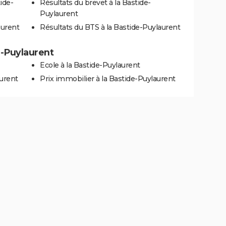
ide-
Résultats du brevet à la Bastide-
Puylaurent
aurent
Résultats du BTS à la Bastide-Puylaurent
e-Puylaurent
Ecole à la Bastide-Puylaurent
aurent
Prix immobilier à la Bastide-Puylaurent