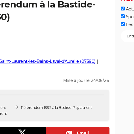
érendum à la Bastide-
Actu
50)
Spo
Les 
Saint-Laurent-les-Bains-Laval-d'Aurelle (07590)
Mise à jour le 24/06/26
rent
Référendum 1992 à la Bastide-Puylaurent
rent
Email