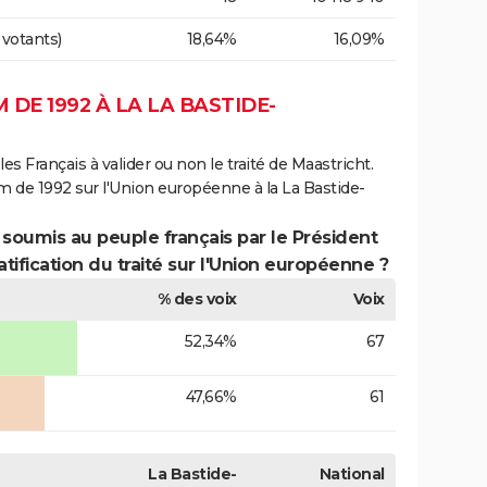
 votants)
18,64%
16,09%
DE 1992 À LA LA BASTIDE-
es Français à valider ou non le traité de Maastricht.
m de 1992 sur l'Union européenne à la La Bastide-
 soumis au peuple français par le Président
atification du traité sur l'Union européenne ?
% des voix
Voix
52,34%
67
47,66%
61
La Bastide-
National