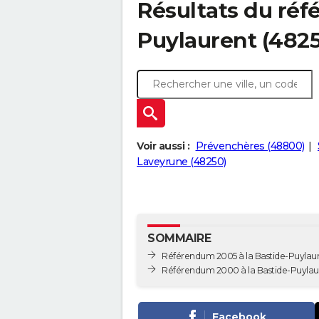
Résultats du réf
Puylaurent (482
Voir aussi :
Prévenchères (48800)
Laveyrune (48250)
SOMMAIRE
Référendum 2005 à la Bastide-Puylau
Référendum 2000 à la Bastide-Puylau
Facebook