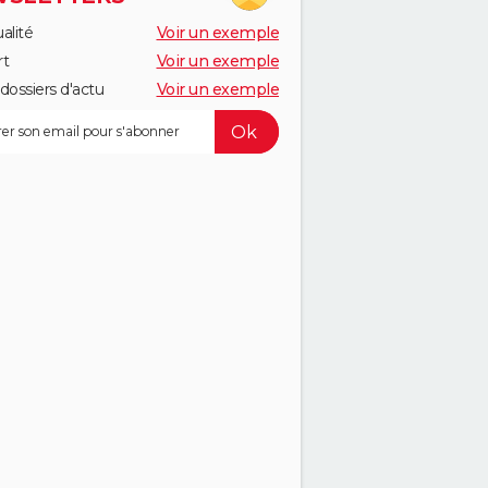
alité
Voir un exemple
rt
Voir un exemple
dossiers d'actu
Voir un exemple