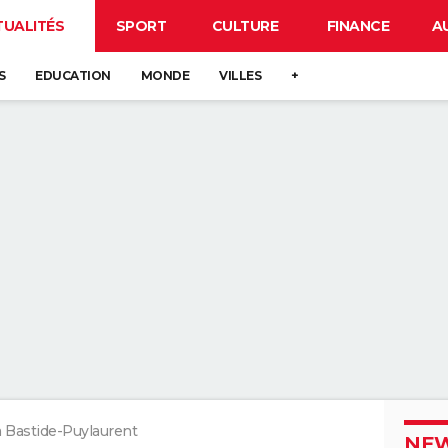
TUALITÉS
SPORT
CULTURE
FINANCE
A
S
EDUCATION
MONDE
VILLES
+
 Bastide-Puylaurent
NEW