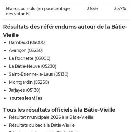
Blancs ou nuls (en pourcentage
3,55%
3,37%
des votants)
Résultats des référendums autour de la Bâtie-
Vieille
Rambaud (05000)
Avançon (05230)
La Rochette (05000)
La Bâtie-Neuve (05230)
Saint-Étienne-le-Laus (05130)
Montgardin (05230)
Jarjayes (05130)
Toutes les villes
Tous les résultats officiels à la Bâtie-Vieille
Résultat municipale 2026 à la Bâtie-Vieille
Résultats du bac à la Bâtie-Vieille