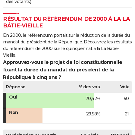
des votants)
RÉSULTAT DU RÉFÉRENDUM DE 2000 À LA LA
BÂTIE-VIEILLE
En 2000, le référendum portait sur la réduction de la durée du
mandat du président de la République. Découvrez les résultats
du référendum de 2000 sur le quinquennat à la La Bâtie-
Vieille.
Approuvez-vous le projet de loi constitutionnelle
fixant la durée du mandat du président de la
République à cinq ans ?
Réponse
% des voix
Voix
Oui
70,42%
50
Non
29,58%
21