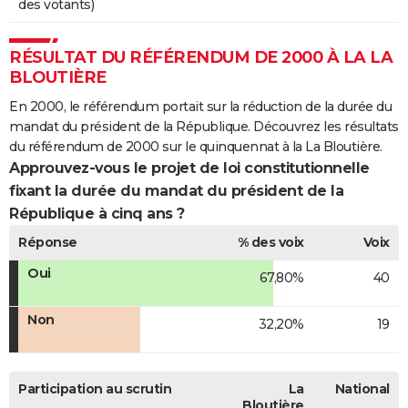
des votants)
RÉSULTAT DU RÉFÉRENDUM DE 2000 À LA LA
BLOUTIÈRE
En 2000, le référendum portait sur la réduction de la durée du
mandat du président de la République. Découvrez les résultats
du référendum de 2000 sur le quinquennat à la La Bloutière.
Approuvez-vous le projet de loi constitutionnelle
fixant la durée du mandat du président de la
République à cinq ans ?
Réponse
% des voix
Voix
Oui
67,80%
40
Non
32,20%
19
Participation au scrutin
La
National
Bloutière