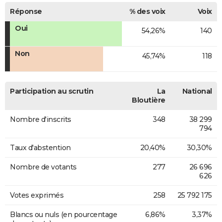
Réponse
% des voix
Voix
Oui
54,26%
140
Non
45,74%
118
Participation au scrutin
La
National
Bloutière
Nombre d'inscrits
348
38 299
794
Taux d'abstention
20,40%
30,30%
Nombre de votants
277
26 696
626
Votes exprimés
258
25 792 175
Blancs ou nuls (en pourcentage
6,86%
3,37%