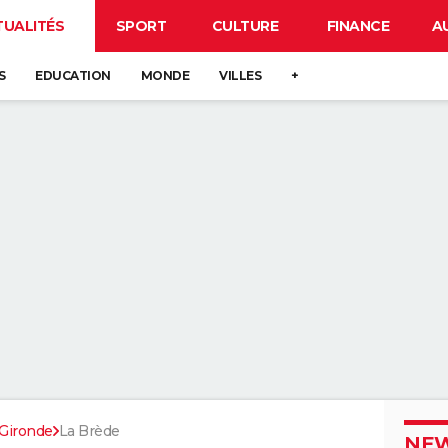
TUALITÉS
SPORT
CULTURE
FINANCE
A
S
EDUCATION
MONDE
VILLES
+
Gironde
La Brède
NEW