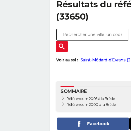
Résultats du réf
(33650)
Voir aussi :
Saint-Médard-d'Eyrans (3
SOMMAIRE
Référendum 2005 à la Brède
Référendum 2000 à la Brède
Facebook