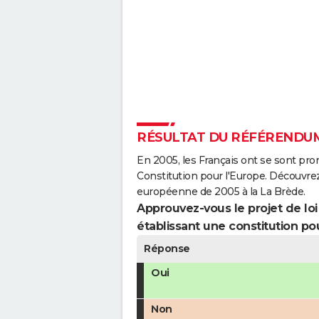
RÉSULTAT DU RÉFÉRENDUM 
En 2005, les Français ont se sont pro
Constitution pour l'Europe. Découvrez
européenne de 2005 à la La Brède.
Approuvez-vous le projet de loi q
établissant une constitution pou
Réponse
Oui
Non