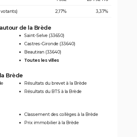
 votants)
2,17%
3,37%
autour de la Brède
Saint-Selve (33650)
Castres-Gironde (33640)
Beautiran (33640)
Toutes les villes
 la Brède
de
Résultats du brevet à la Brède
Résultats du BTS à la Brède
Classement des collèges à la Brède
Prix immobilier à la Brède