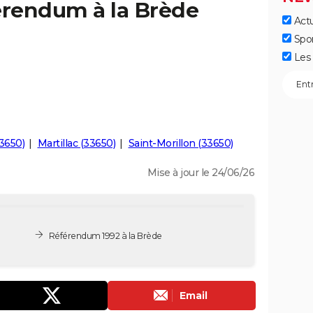
érendum à la Brède
Actu
Spo
Les 
3650)
Martillac (33650)
Saint-Morillon (33650)
Mise à jour le 24/06/26
Référendum 1992 à la Brède
Email