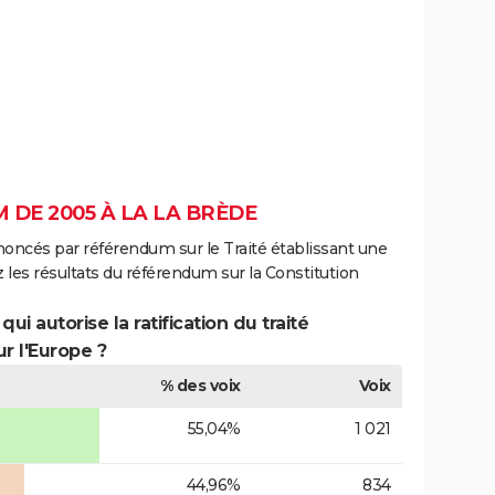
DE 2005 À LA LA BRÈDE
noncés par référendum sur le Traité établissant une
 les résultats du référendum sur la Constitution
ui autorise la ratification du traité
r l'Europe ?
% des voix
Voix
55,04%
1 021
44,96%
834