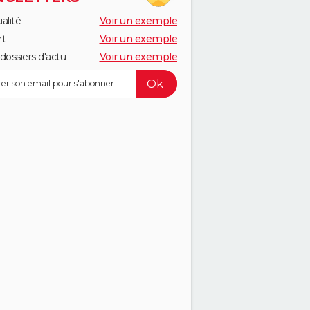
alité
Voir un exemple
rt
Voir un exemple
dossiers d'actu
Voir un exemple