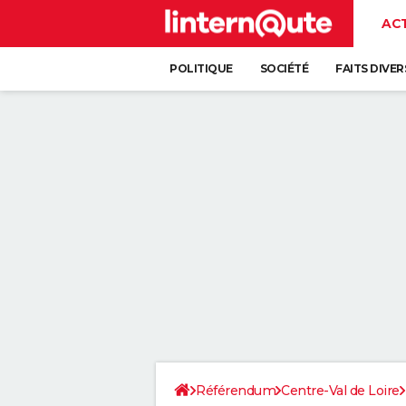
AC
POLITIQUE
SOCIÉTÉ
FAITS DIVER
Référendum
Centre-Val de Loire