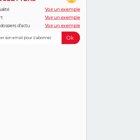
alité
Voir un exemple
rt
Voir un exemple
dossiers d'actu
Voir un exemple