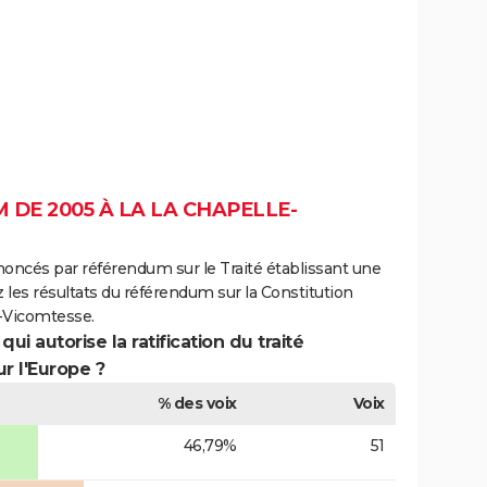
DE 2005 À LA LA CHAPELLE-
noncés par référendum sur le Traité établissant une
 les résultats du référendum sur la Constitution
-Vicomtesse.
ui autorise la ratification du traité
r l'Europe ?
% des voix
Voix
46,79%
51