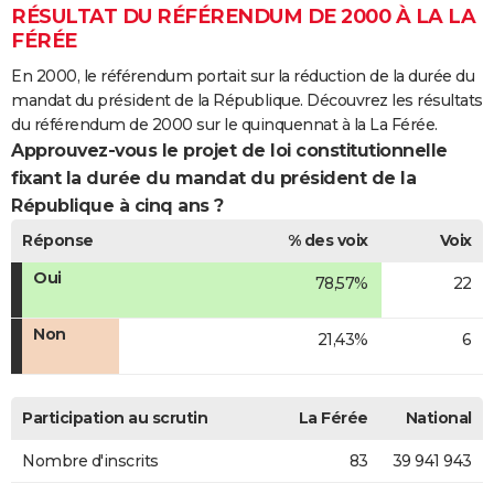
RÉSULTAT DU RÉFÉRENDUM DE 2000 À LA LA
FÉRÉE
En 2000, le référendum portait sur la réduction de la durée du
mandat du président de la République. Découvrez les résultats
du référendum de 2000 sur le quinquennat à la La Férée.
Approuvez-vous le projet de loi constitutionnelle
fixant la durée du mandat du président de la
République à cinq ans ?
Réponse
% des voix
Voix
Oui
78,57%
22
Non
21,43%
6
Participation au scrutin
La Férée
National
Nombre d'inscrits
83
39 941 943