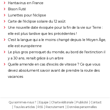
Hantavirus en France
Bison Futé
Lunettes pour l'éclipse
Carte de l'éclipse solaire du 12 août
Une nouvelle date évoquée pour la fin de la vie sur Terre :
elle est plus tardive que les précédentes !
C'est la langue qui a le moins changé depuis le Moyen Âge,
elle est européenne
Le plus gros perroquet du monde, au bord de l'extinction il
y a 30 ans, renaît grâce à un arbre
Quelle amende en cas d'excès de vitesse ? Ce que vous
devez absolument savoir avant de prendre la route des
vacances
Qui sommes-nous ?
Equipe
Charte éditoriale
Publicité
Contact
Tous les articles
RSS
Recrutement
Données personnelles