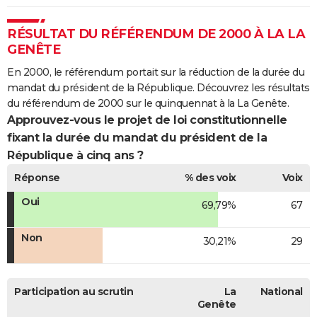
RÉSULTAT DU RÉFÉRENDUM DE 2000 À LA LA
GENÊTE
En 2000, le référendum portait sur la réduction de la durée du
mandat du président de la République. Découvrez les résultats
du référendum de 2000 sur le quinquennat à la La Genête.
Approuvez-vous le projet de loi constitutionnelle
fixant la durée du mandat du président de la
République à cinq ans ?
Réponse
% des voix
Voix
Oui
69,79%
67
Non
30,21%
29
Participation au scrutin
La
National
Genête