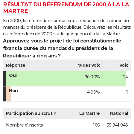
RÉSULTAT DU RÉFÉRENDUM DE 2000 À LA LA
MARTRE
En 2000, le référendum portait sur la réduction de la durée du
mandat du président de la République. Découvrez les résultats
du référendum de 2000 sur le quinquennat à la La Martre.
Approuvez-vous le projet de loi constitutionnelle
fixant la durée du mandat du président de la
République à cinq ans ?
Réponse
% des voix
Voix
Oui
96,00%
24
Non
4,00%
1
Participation au scrutin
La Martre
National
Nombre d'inscrits
105
39 941 943