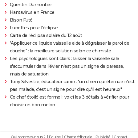
Quentin Dumontier
Hantavirus en France
Bison Futé
Lunettes pour l'éclipse
Carte de l'éclipse solaire du 12 août
"Appliquer ce liquide vaisselle aide à dégraisser la paroi de
douche" : la meilleure solution selon ce chimiste
Les psychologues sont clairs : laisser la vaisselle sale
s'accumuler dans l'évier n'est pas un signe de paresse,
mais de saturation
Tony Silvestre, éducateur canin : "un chien qui éternue n'est
pas malade, c'est un signe pour dire qu'il est heureux"
Ce chef étoilé est formel : voici les 3 détails à vérifier pour
choisir un bon melon
Qui sommes-nous ?
Equipe
Charte éditoriale
Publicité
Contact