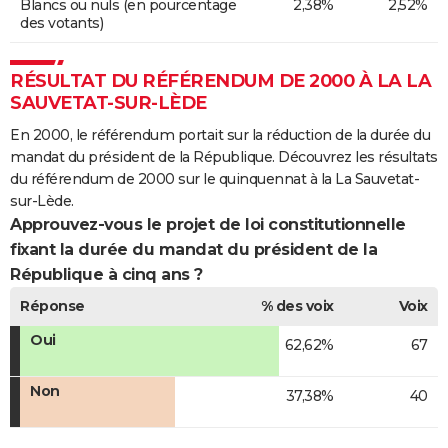
Blancs ou nuls (en pourcentage
2,38%
2,52%
des votants)
RÉSULTAT DU RÉFÉRENDUM DE 2000 À LA LA
SAUVETAT-SUR-LÈDE
En 2000, le référendum portait sur la réduction de la durée du
mandat du président de la République. Découvrez les résultats
du référendum de 2000 sur le quinquennat à la La Sauvetat-
sur-Lède.
Approuvez-vous le projet de loi constitutionnelle
fixant la durée du mandat du président de la
République à cinq ans ?
Réponse
% des voix
Voix
Oui
62,62%
67
Non
37,38%
40