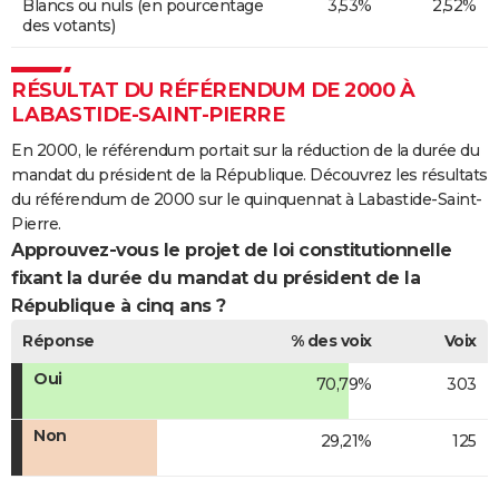
Blancs ou nuls (en pourcentage
3,53%
2,52%
des votants)
RÉSULTAT DU RÉFÉRENDUM DE 2000 À
LABASTIDE-SAINT-PIERRE
En 2000, le référendum portait sur la réduction de la durée du
mandat du président de la République. Découvrez les résultats
du référendum de 2000 sur le quinquennat à Labastide-Saint-
Pierre.
Approuvez-vous le projet de loi constitutionnelle
fixant la durée du mandat du président de la
République à cinq ans ?
Réponse
% des voix
Voix
Oui
70,79%
303
Non
29,21%
125