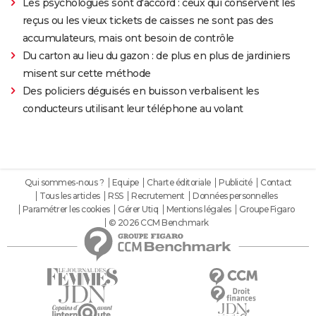
Les psychologues sont d'accord : ceux qui conservent les
reçus ou les vieux tickets de caisses ne sont pas des
accumulateurs, mais ont besoin de contrôle
Du carton au lieu du gazon : de plus en plus de jardiniers
misent sur cette méthode
Des policiers déguisés en buisson verbalisent les
conducteurs utilisant leur téléphone au volant
Qui sommes-nous ?
Equipe
Charte éditoriale
Publicité
Contact
Tous les articles
RSS
Recrutement
Données personnelles
Paramétrer les cookies
Gérer Utiq
Mentions légales
Groupe Figaro
© 2026 CCM Benchmark