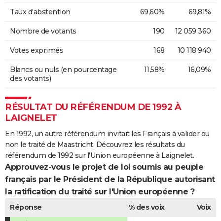
Taux d'abstention
69,60%
69,81%
Nombre de votants
190
12 059 360
Votes exprimés
168
10 118 940
Blancs ou nuls (en pourcentage
11,58%
16,09%
des votants)
RÉSULTAT DU RÉFÉRENDUM DE 1992 À
LAIGNELET
En 1992, un autre référendum invitait les Français à valider ou
non le traité de Maastricht. Découvrez les résultats du
référendum de 1992 sur l'Union européenne à Laignelet.
Approuvez-vous le projet de loi soumis au peuple
français par le Président de la République autorisant
la ratification du traité sur l'Union européenne ?
Réponse
% des voix
Voix