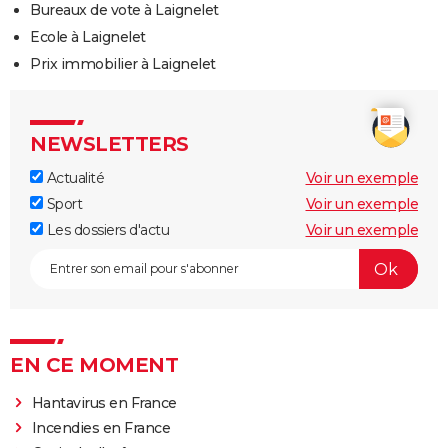
Bureaux de vote à Laignelet
Ecole à Laignelet
Prix immobilier à Laignelet
NEWSLETTERS
Actualité
Voir un exemple
Sport
Voir un exemple
Les dossiers d'actu
Voir un exemple
EN CE MOMENT
Hantavirus en France
Incendies en France