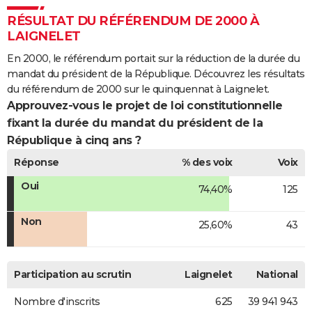
RÉSULTAT DU RÉFÉRENDUM DE 2000 À
LAIGNELET
En 2000, le référendum portait sur la réduction de la durée du
mandat du président de la République. Découvrez les résultats
du référendum de 2000 sur le quinquennat à Laignelet.
Approuvez-vous le projet de loi constitutionnelle
fixant la durée du mandat du président de la
République à cinq ans ?
Réponse
% des voix
Voix
Oui
74,40%
125
Non
25,60%
43
Participation au scrutin
Laignelet
National
Nombre d'inscrits
625
39 941 943