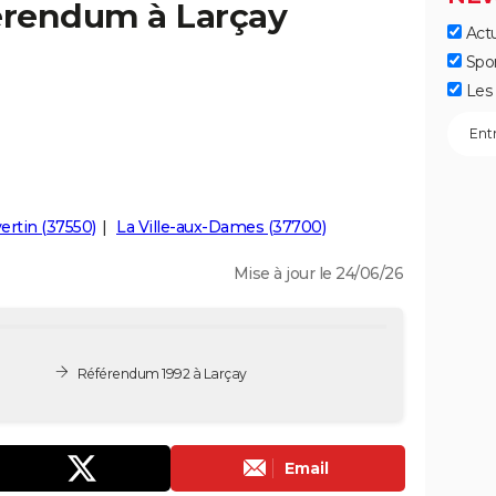
férendum à Larçay
Actu
Spo
Les 
ertin (37550)
La Ville-aux-Dames (37700)
Mise à jour le 24/06/26
Référendum 1992 à Larçay
Email