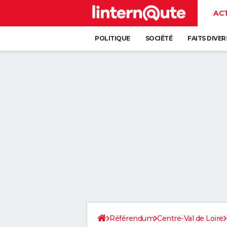
AC
POLITIQUE
SOCIÉTÉ
FAITS DIVER
Référendum
Centre-Val de Loire