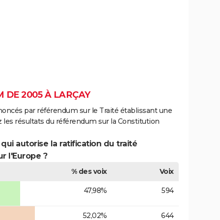
 DE 2005 À LARÇAY
noncés par référendum sur le Traité établissant une
 les résultats du référendum sur la Constitution
ui autorise la ratification du traité
r l'Europe ?
% des voix
Voix
47,98%
594
52,02%
644