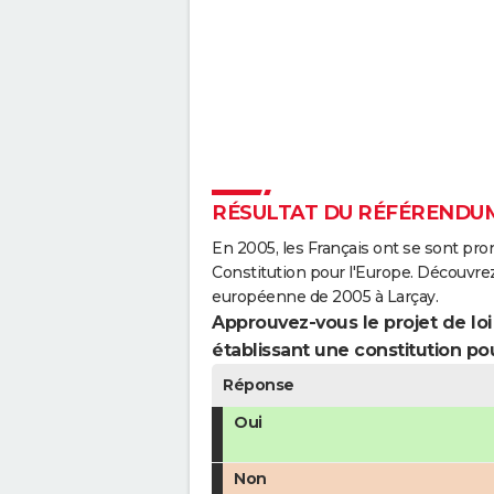
RÉSULTAT DU RÉFÉRENDUM
En 2005, les Français ont se sont pro
Constitution pour l'Europe. Découvrez
européenne de 2005 à Larçay.
Approuvez-vous le projet de loi q
établissant une constitution pou
Réponse
Oui
Non