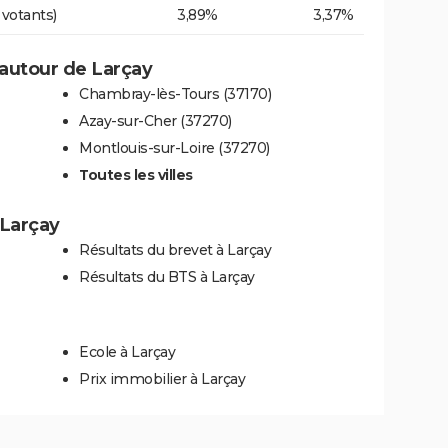
 votants)
3,89%
3,37%
autour de Larçay
Chambray-lès-Tours (37170)
Azay-sur-Cher (37270)
Montlouis-sur-Loire (37270)
Toutes les villes
 Larçay
Résultats du brevet à Larçay
Résultats du BTS à Larçay
Ecole à Larçay
Prix immobilier à Larçay