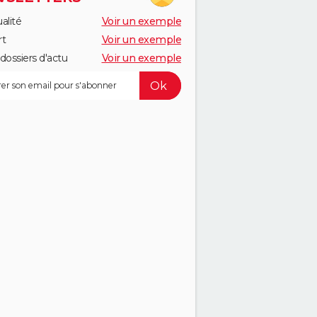
alité
Voir un exemple
rt
Voir un exemple
dossiers d'actu
Voir un exemple