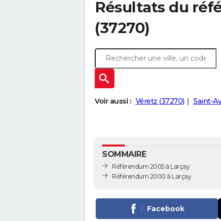
Résultats du ré
(37270)
Voir aussi :
Véretz (37270)
Saint-Av
SOMMAIRE
Référendum 2005 à Larçay
Référendum 2000 à Larçay
Facebook