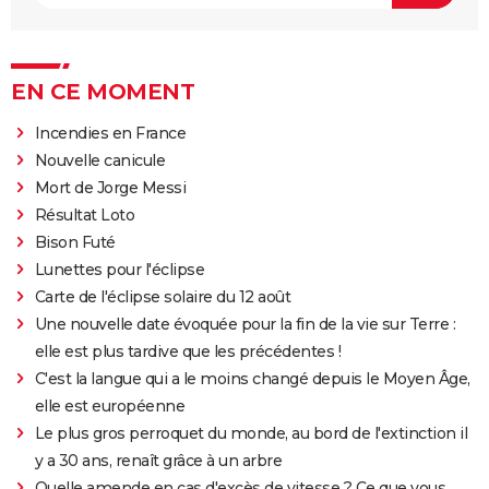
EN CE MOMENT
Incendies en France
Nouvelle canicule
Mort de Jorge Messi
Résultat Loto
Bison Futé
Lunettes pour l'éclipse
Carte de l'éclipse solaire du 12 août
Une nouvelle date évoquée pour la fin de la vie sur Terre :
elle est plus tardive que les précédentes !
C'est la langue qui a le moins changé depuis le Moyen Âge,
elle est européenne
Le plus gros perroquet du monde, au bord de l'extinction il
y a 30 ans, renaît grâce à un arbre
Quelle amende en cas d'excès de vitesse ? Ce que vous