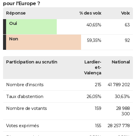
pour l'Europe ?
Réponse
% des voix
Voix
Oui
40,65%
63
Non
59,35%
92
Participation au scrutin
Lardier-
National
et-
Valença
Nombre d'inscrits
215
41 789 202
Taux d'abstention
26,05%
30,63%
Nombre de votants
159
28 988
300
Votes exprimés
155
28 257 778