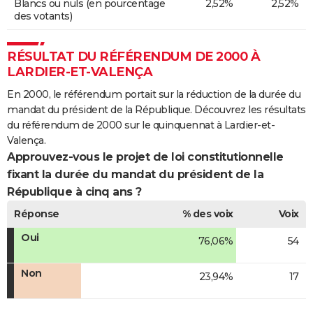
Blancs ou nuls (en pourcentage
2,52%
2,52%
des votants)
RÉSULTAT DU RÉFÉRENDUM DE 2000 À
LARDIER-ET-VALENÇA
En 2000, le référendum portait sur la réduction de la durée du
mandat du président de la République. Découvrez les résultats
du référendum de 2000 sur le quinquennat à Lardier-et-
Valença.
Approuvez-vous le projet de loi constitutionnelle
fixant la durée du mandat du président de la
République à cinq ans ?
Réponse
% des voix
Voix
Oui
76,06%
54
Non
23,94%
17