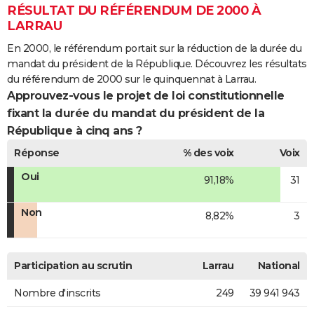
RÉSULTAT DU RÉFÉRENDUM DE 2000 À
LARRAU
En 2000, le référendum portait sur la réduction de la durée du
mandat du président de la République. Découvrez les résultats
du référendum de 2000 sur le quinquennat à Larrau.
Approuvez-vous le projet de loi constitutionnelle
fixant la durée du mandat du président de la
République à cinq ans ?
Réponse
% des voix
Voix
Oui
91,18%
31
Non
8,82%
3
Participation au scrutin
Larrau
National
Nombre d'inscrits
249
39 941 943