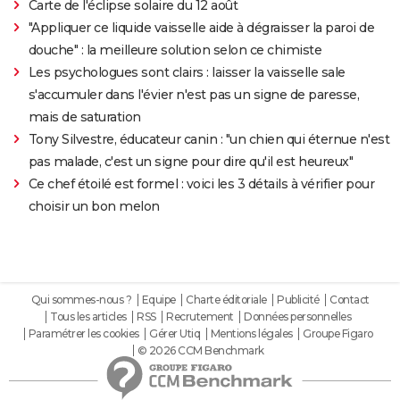
Carte de l'éclipse solaire du 12 août
"Appliquer ce liquide vaisselle aide à dégraisser la paroi de
douche" : la meilleure solution selon ce chimiste
Les psychologues sont clairs : laisser la vaisselle sale
s'accumuler dans l'évier n'est pas un signe de paresse,
mais de saturation
Tony Silvestre, éducateur canin : "un chien qui éternue n'est
pas malade, c'est un signe pour dire qu'il est heureux"
Ce chef étoilé est formel : voici les 3 détails à vérifier pour
choisir un bon melon
Qui sommes-nous ?
Equipe
Charte éditoriale
Publicité
Contact
Tous les articles
RSS
Recrutement
Données personnelles
Paramétrer les cookies
Gérer Utiq
Mentions légales
Groupe Figaro
© 2026 CCM Benchmark