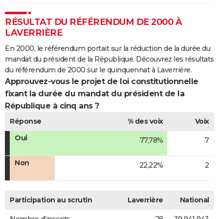
RÉSULTAT DU RÉFÉRENDUM DE 2000 À
LAVERRIÈRE
En 2000, le référendum portait sur la réduction de la durée du
mandat du président de la République. Découvrez les résultats
du référendum de 2000 sur le quinquennat à Laverrière.
Approuvez-vous le projet de loi constitutionnelle
fixant la durée du mandat du président de la
République à cinq ans ?
Réponse
% des voix
Voix
Oui
77,78%
7
Non
22,22%
2
Participation au scrutin
Laverrière
National