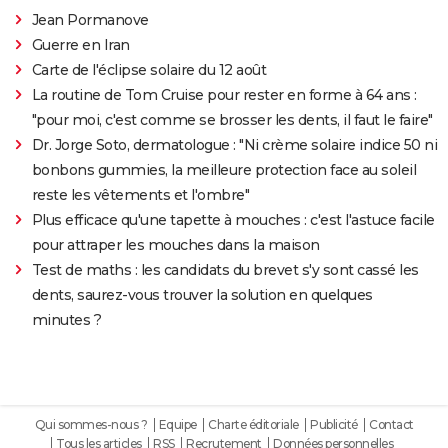
Jean Pormanove
Guerre en Iran
Carte de l'éclipse solaire du 12 août
La routine de Tom Cruise pour rester en forme à 64 ans :
"pour moi, c'est comme se brosser les dents, il faut le faire"
Dr. Jorge Soto, dermatologue : "Ni crème solaire indice 50 ni
bonbons gummies, la meilleure protection face au soleil
reste les vêtements et l'ombre"
Plus efficace qu'une tapette à mouches : c'est l'astuce facile
pour attraper les mouches dans la maison
Test de maths : les candidats du brevet s'y sont cassé les
dents, saurez-vous trouver la solution en quelques
minutes ?
Qui sommes-nous ?
Equipe
Charte éditoriale
Publicité
Contact
Tous les articles
RSS
Recrutement
Données personnelles