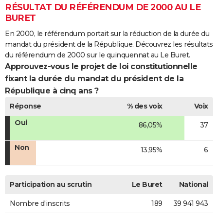
RÉSULTAT DU RÉFÉRENDUM DE 2000 AU LE
BURET
En 2000, le référendum portait sur la réduction de la durée du
mandat du président de la République. Découvrez les résultats
du référendum de 2000 sur le quinquennat au Le Buret.
Approuvez-vous le projet de loi constitutionnelle
fixant la durée du mandat du président de la
République à cinq ans ?
Réponse
% des voix
Voix
Oui
86,05%
37
Non
13,95%
6
Participation au scrutin
Le Buret
National
Nombre d'inscrits
189
39 941 943