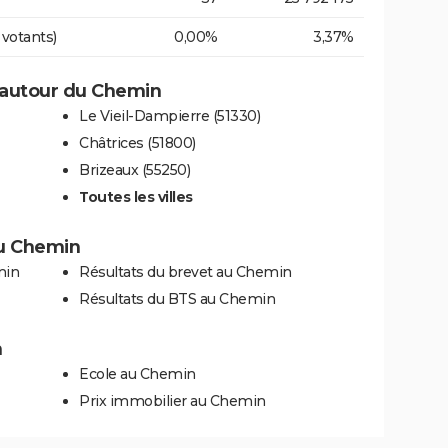
 votants)
0,00%
3,37%
 autour du Chemin
Le Vieil-Dampierre (51330)
Châtrices (51800)
Brizeaux (55250)
Toutes les villes
 au Chemin
min
Résultats du brevet au Chemin
Résultats du BTS au Chemin
n
Ecole au Chemin
Prix immobilier au Chemin