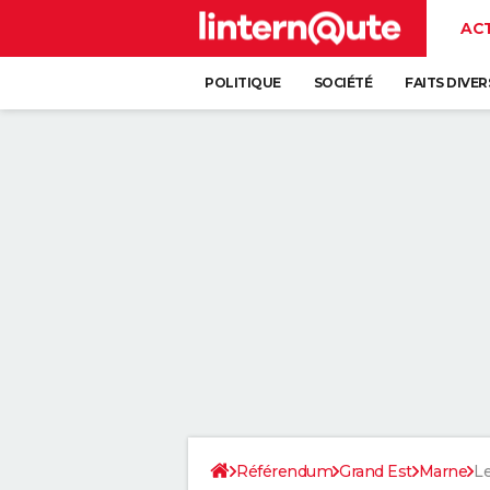
AC
POLITIQUE
SOCIÉTÉ
FAITS DIVER
Référendum
Grand Est
Marne
L