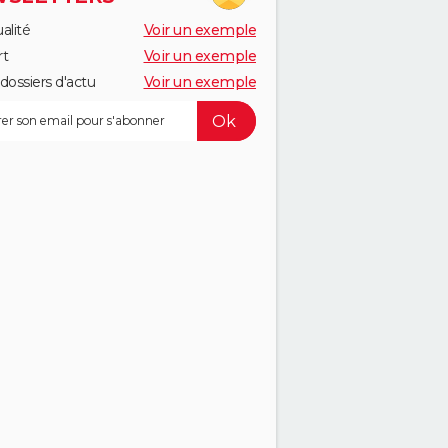
alité
Voir un exemple
rt
Voir un exemple
dossiers d'actu
Voir un exemple