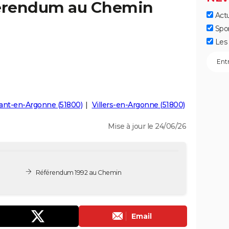
férendum au Chemin
Actu
Spo
Les 
ant-en-Argonne (51800)
Villers-en-Argonne (51800)
Mise à jour le 24/06/26
Référendum 1992 au Chemin
Email