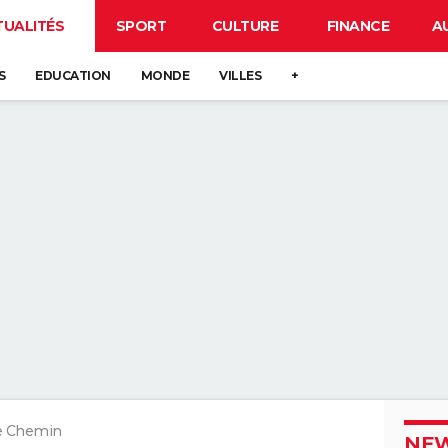
TUALITÉS
SPORT
CULTURE
FINANCE
A
S
EDUCATION
MONDE
VILLES
+
e Chemin
NEW