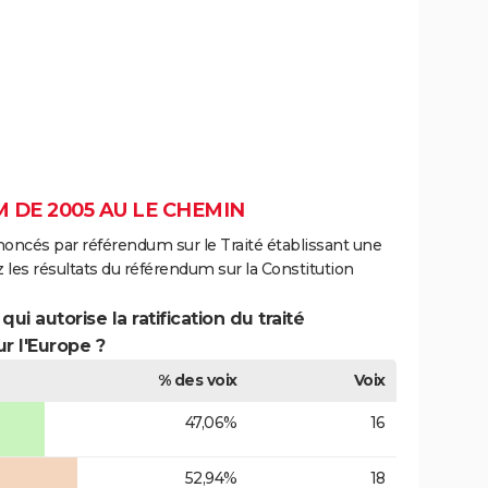
 DE 2005 AU LE CHEMIN
noncés par référendum sur le Traité établissant une
 les résultats du référendum sur la Constitution
ui autorise la ratification du traité
r l'Europe ?
% des voix
Voix
47,06%
16
52,94%
18