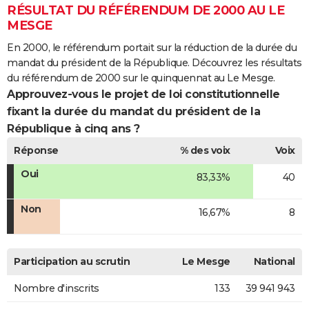
RÉSULTAT DU RÉFÉRENDUM DE 2000 AU LE
MESGE
En 2000, le référendum portait sur la réduction de la durée du
mandat du président de la République. Découvrez les résultats
du référendum de 2000 sur le quinquennat au Le Mesge.
Approuvez-vous le projet de loi constitutionnelle
fixant la durée du mandat du président de la
République à cinq ans ?
Réponse
% des voix
Voix
Oui
83,33%
40
Non
16,67%
8
Participation au scrutin
Le Mesge
National
Nombre d'inscrits
133
39 941 943