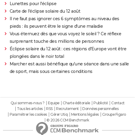
Lunettes pour l'éclipse
Carte de l'éclipse solaire du 12 août
Il ne faut pas ignorer ces 6 symptômes au niveau des
pieds : ils peuvent être le signe d'une maladie
Vous éternuez dès que vous voyez le soleil ? Ce réflexe
surprenant touche des millions de personnes
Éclipse solaire du 12 août : ces régions d'Europe vont être
plongées dans le noir total
Marcher est aussi bénéfique qu'une séance dans une salle
de sport, mais sous certaines conditions
Qui sommes-nous ?
Equipe
Charte éditoriale
Publicité
Contact
Tous les articles
RSS
Recrutement
Données personnelles
Paramétrer les cookies
Gérer Utiq
Mentions légales
Groupe Figaro
© 2026 CCM Benchmark