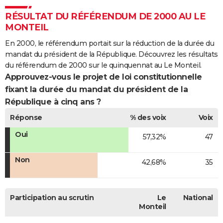
RÉSULTAT DU RÉFÉRENDUM DE 2000 AU LE
MONTEIL
En 2000, le référendum portait sur la réduction de la durée du
mandat du président de la République. Découvrez les résultats
du référendum de 2000 sur le quinquennat au Le Monteil.
Approuvez-vous le projet de loi constitutionnelle
fixant la durée du mandat du président de la
République à cinq ans ?
Réponse
% des voix
Voix
Oui
57,32%
47
Non
42,68%
35
Participation au scrutin
Le
National
Monteil