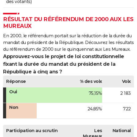
des votants)
RÉSULTAT DU RÉFÉRENDUM DE 2000 AUX LES
MUREAUX
En 2000, le référendum portait sur la réduction de la durée du
mandat du président de la République. Découvrez les résultats
du référendum de 2000 sur le quinquennat aux Les Mureaux.
Approuvez-vous le projet de loi constitutionnelle
fixant la durée du mandat du président de la
République à cinq ans ?
Réponse
% des voix
Voix
Oui
75,15%
2 183
Non
24,85%
722
Participation au scrutin
Les
National
Mureaux