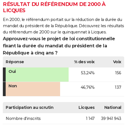
RÉSULTAT DU RÉFÉRENDUM DE 2000 À
LICQUES
En 2000, le référendum portait sur la réduction de la durée du
mandat du président de la République. Découvrez les résultats
du référendum de 2000 sur le quinquennat à Licques.
Approuvez-vous le projet de loi constitutionnelle
fixant la durée du mandat du président de la
République à cinq ans ?
Réponse
% des voix
Voix
Oui
53,24%
156
Non
46,76%
137
Participation au scrutin
Licques
National
Nombre d'inscrits
1 147
39 941 943