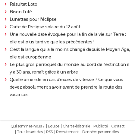
Résultat Loto
Bison Futé
Lunettes pour l'éclipse
Carte de l'éclipse solaire du 12 août
Une nouvelle date évoquée pour la fin de la vie sur Terre :
elle est plus tardive que les précédentes !
C'est la langue qui a le moins changé depuis le Moyen Âge,
elle est européenne
Le plus gros perroquet du monde, au bord de l'extinction il
y a 30 ans, renaît grâce à un arbre
Quelle amende en cas d'excès de vitesse ? Ce que vous
devez absolument savoir avant de prendre la route des
vacances
Qui sommes-nous ?
Equipe
Charte éditoriale
Publicité
Contact
Tous les articles
RSS
Recrutement
Données personnelles