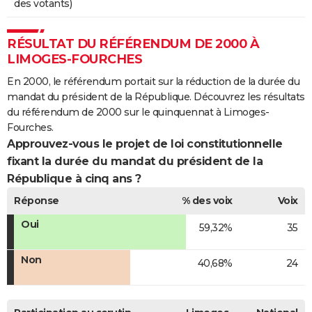
des votants)
RÉSULTAT DU RÉFÉRENDUM DE 2000 À
LIMOGES-FOURCHES
En 2000, le référendum portait sur la réduction de la durée du
mandat du président de la République. Découvrez les résultats
du référendum de 2000 sur le quinquennat à Limoges-
Fourches.
Approuvez-vous le projet de loi constitutionnelle
fixant la durée du mandat du président de la
République à cinq ans ?
Réponse
% des voix
Voix
Oui
59,32%
35
Non
40,68%
24