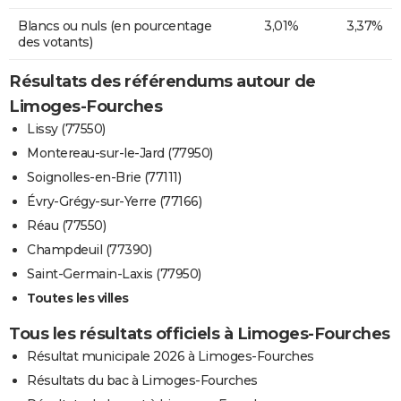
Blancs ou nuls (en pourcentage
3,01%
3,37%
des votants)
Résultats des référendums autour de
Limoges-Fourches
Lissy (77550)
Montereau-sur-le-Jard (77950)
Soignolles-en-Brie (77111)
Évry-Grégy-sur-Yerre (77166)
Réau (77550)
Champdeuil (77390)
Saint-Germain-Laxis (77950)
Toutes les villes
Tous les résultats officiels à Limoges-Fourches
Résultat municipale 2026 à Limoges-Fourches
Résultats du bac à Limoges-Fourches