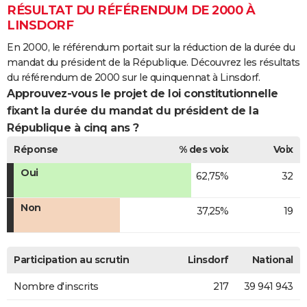
RÉSULTAT DU RÉFÉRENDUM DE 2000 À
LINSDORF
En 2000, le référendum portait sur la réduction de la durée du
mandat du président de la République. Découvrez les résultats
du référendum de 2000 sur le quinquennat à Linsdorf.
Approuvez-vous le projet de loi constitutionnelle
fixant la durée du mandat du président de la
République à cinq ans ?
Réponse
% des voix
Voix
Oui
62,75%
32
Non
37,25%
19
Participation au scrutin
Linsdorf
National
Nombre d'inscrits
217
39 941 943