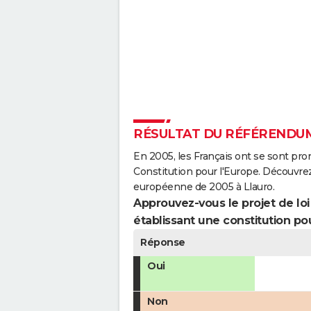
RÉSULTAT DU RÉFÉRENDUM
En 2005, les Français ont se sont pro
Constitution pour l'Europe. Découvrez
européenne de 2005 à Llauro.
Approuvez-vous le projet de loi q
établissant une constitution pou
Réponse
Oui
Non