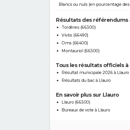
Blancs ou nuls (en pourcentage des
Résultats des référendums 
Tordères (66300)
Vivès (66490)
Oms (66400)
Montauriol (66300)
Tous les résultats officiels à
Résultat municipale 2026 à Llauro
Résultats du bac à Llauro
En savoir plus sur Llauro
Llauro (66300)
Bureaux de vote à Llauro