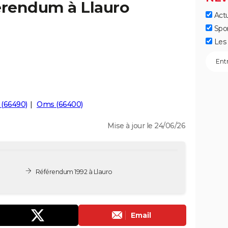
érendum à Llauro
Actu
Spo
Les 
 (66490)
Oms (66400)
Mise à jour le 24/06/26
Référendum 1992 à Llauro
Email