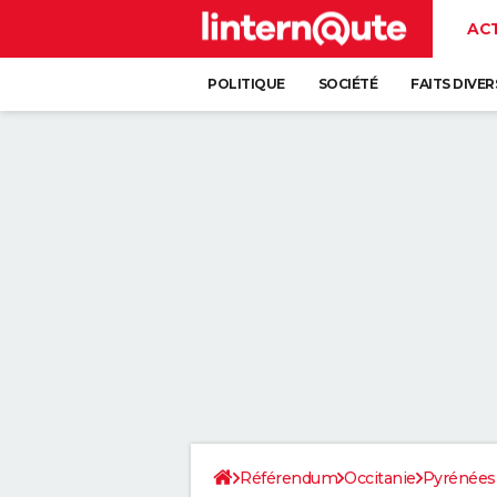
AC
POLITIQUE
SOCIÉTÉ
FAITS DIVER
Référendum
Occitanie
Pyrénées-