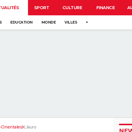
TUALITÉS
SPORT
CULTURE
FINANCE
A
S
EDUCATION
MONDE
VILLES
+
Orientales
Llauro
NEW