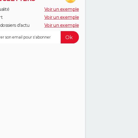
alité
Voir un exemple
rt
Voir un exemple
dossiers d'actu
Voir un exemple