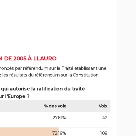
 DE 2005 À LLAURO
noncés par référendum sur le Traité établissant une
 les résultats du référendum sur la Constitution
ui autorise la ratification du traité
r l'Europe ?
% des voix
Voix
27,81%
42
72,19%
109