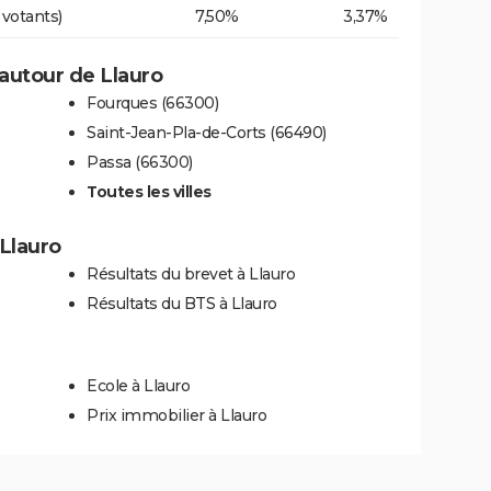
 votants)
7,50%
3,37%
autour de Llauro
Fourques (66300)
Saint-Jean-Pla-de-Corts (66490)
Passa (66300)
Toutes les villes
 Llauro
Résultats du brevet à Llauro
Résultats du BTS à Llauro
Ecole à Llauro
Prix immobilier à Llauro