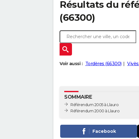
Résultats du réf
(66300)
Voir aussi :
Tordères (66300)
Vivès
SOMMAIRE
Référendum 2005 à Llauro
Référendum 2000 à Llauro
Facebook