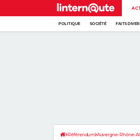
AC
POLITIQUE
SOCIÉTÉ
FAITS DIVER
Référendum
Auvergne-Rhône-Al