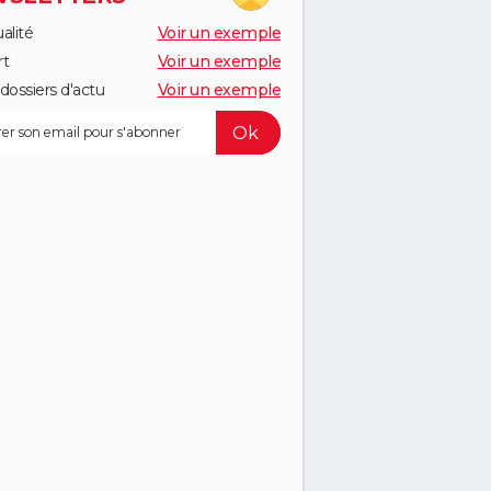
alité
Voir un exemple
rt
Voir un exemple
dossiers d'actu
Voir un exemple