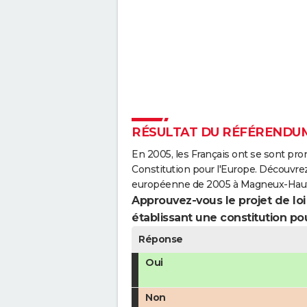
RÉSULTAT DU RÉFÉRENDUM
En 2005, les Français ont se sont pro
Constitution pour l'Europe. Découvrez
européenne de 2005 à Magneux-Haut
Approuvez-vous le projet de loi q
établissant une constitution pou
Réponse
Oui
Non