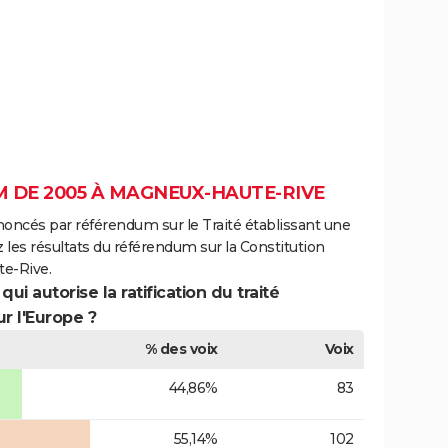
 DE 2005 À MAGNEUX-HAUTE-RIVE
noncés par référendum sur le Traité établissant une
 les résultats du référendum sur la Constitution
e-Rive.
ui autorise la ratification du traité
r l'Europe ?
% des voix
Voix
44,86%
83
55,14%
102