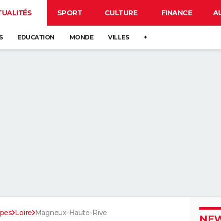
TUALITÉS
SPORT
CULTURE
FINANCE
A
S
EDUCATION
MONDE
VILLES
+
pes
Loire
Magneux-Haute-Rive
NEW