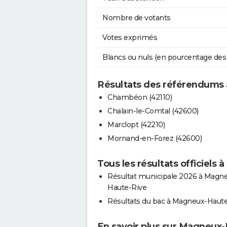
Nombre de votants
Votes exprimés
Blancs ou nuls (en pourcentage des
Résultats des référendums
Chambéon (42110)
Chalain-le-Comtal (42600)
Marclopt (42210)
Mornand-en-Forez (42600)
Tous les résultats officiels
Résultat municipale 2026 à Magn
Haute-Rive
Résultats du bac à Magneux-Haut
En savoir plus sur Magneux